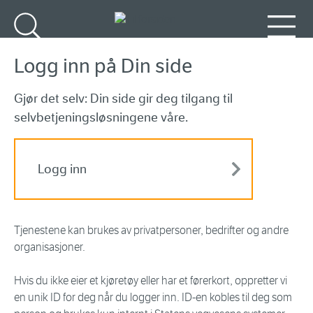
Gå til hovedinnhold
Søk
Meny
Logg inn på Din side
Gjør det selv: Din side gir deg tilgang til
selvbetjeningsløsningene våre.
Logg inn
Tjenestene kan brukes av privatpersoner, bedrifter og andre
organisasjoner.
Hvis du ikke eier et kjøretøy eller har et førerkort, oppretter vi
en unik ID for deg når du logger inn. ID-en kobles til deg som