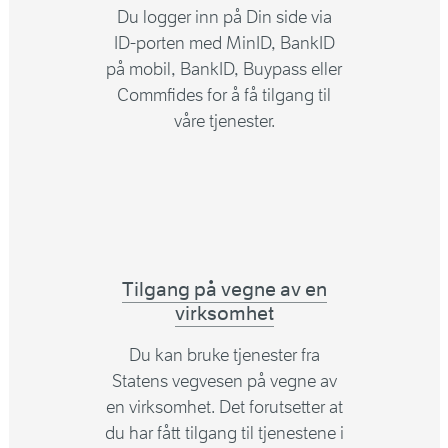
Du logger inn på Din side via
ID-porten med MinID, BankID
på mobil, BankID, Buypass eller
Commfides for å få tilgang til
våre tjenester.
Tilgang på vegne av en
virksomhet
Du kan bruke tjenester fra
Statens vegvesen på vegne av
en virksomhet. Det forutsetter at
du har fått tilgang til tjenestene i