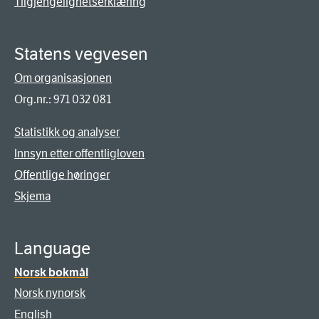
Tilgjengelighetserklæring
Statens vegvesen
Om organisasjonen
Org.nr.: 971 032 081
Statistikk og analyser
Innsyn etter offentligloven
Offentlige høringer
Skjema
Language
Norsk bokmål
Norsk nynorsk
English