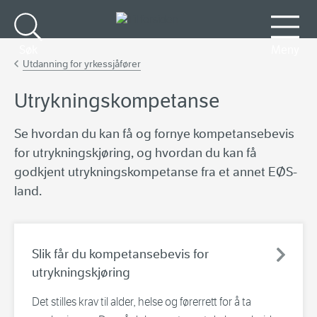
Gå til hovedinnhold
Søk
Meny
Utdanning for yrkessjåfører
Utrykningskompetanse
Se hvordan du kan få og fornye kompetansebevis
for utrykningskjøring, og hvordan du kan få
godkjent utrykningskompetanse fra et annet EØS-
land.
Slik får du kompetansebevis for
utrykningskjøring
Det stilles krav til alder, helse og førerrett for å ta