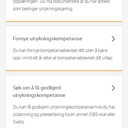
opplæringen. Du må dokumentere at du har arbeid
som betinger utrykningskjøring.
Fornye utrykningskompetanse
Du kan fornye kompetansebeviset ditt uten å kjøre
opp i inntil ett år etter at kompetansebeviset ditt utløp.
Søk om å få godkjent
utrykningskompetanse
Du kan få godkjent utrykningskompetanse hvis du har
utdanning og yrkeserfaring fra en annen EØS-stat eller
Sveits.