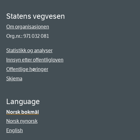
Statens vegvesen
Om organisasjonen
Org.nr.: 971 032 081
Statistikk og analyser
Innsyn etter offentligloven
Offentlige høringer
Skjema
Language
Norsk bokmål
Norsk nynorsk
English