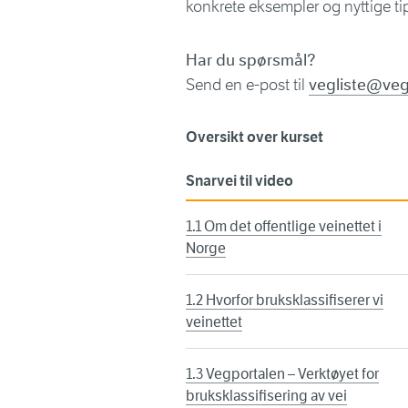
konkrete eksempler og nyttige tips
Har du spørsmål?
Send en e-post til
vegliste@ve
Oversikt over kurset
Snarvei til video
1.1 Om det offentlige veinettet i
Norge
1.2 Hvorfor bruksklassifiserer vi
veinettet
1.3 Vegportalen – Verktøyet for
bruksklassifisering av vei