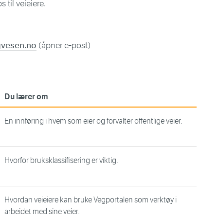
 til veieiere.
gvesen.no
(åpner e-post)
Du lærer om
En innføring i hvem som eier og forvalter offentlige veier.
Hvorfor bruksklassifisering er viktig.
Hvordan veieiere kan bruke Vegportalen som verktøy i
arbeidet med sine veier.