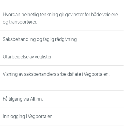
Hvordan helhetlig tenkning gir gevinster for både veieiere
og transportører.
Saksbehandling og faglig rådgivning.
Utarbeidelse av veglister.
Visning av saksbehandlers arbeidsflate i Vegportalen.
Få tilgang via Altinn.
Innlogging i Vegportalen.