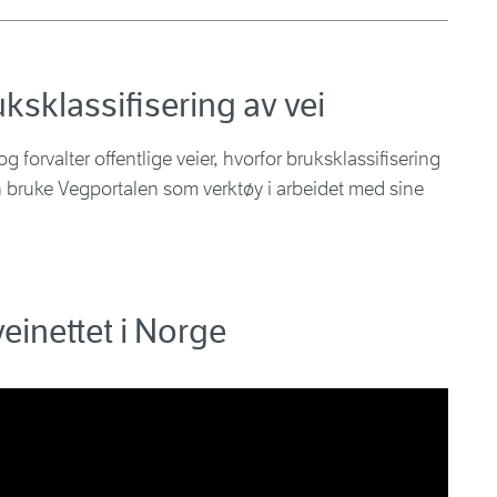
ksklassifisering av vei
g forvalter offentlige veier, hvorfor bruksklassifisering
an bruke Vegportalen som verktøy i arbeidet med sine
einettet i Norge