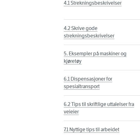
4.1 Strekningsbeskrivelser
4.2 Skrive gode
strekningsbeskrivelser
5. Eksempler på maskiner og
kjøretøy
6.1 Dispensasjoner for
spesialtransport
6.2 Tips til skriftlige uttalelser fra
veieier
7.1 Nyttige tips til arbeidet