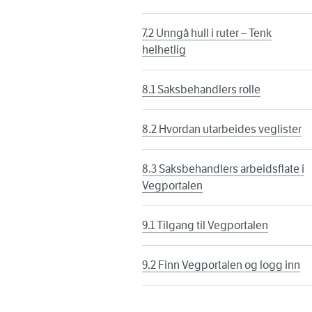
7.2 Unngå hull i ruter – Tenk
helhetlig
8.1 Saksbehandlers rolle
8.2 Hvordan utarbeides veglister
8.3 Saksbehandlers arbeidsflate i
Vegportalen
9.1 Tilgang til Vegportalen
9.2 Finn Vegportalen og logg inn