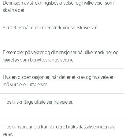
Definisjon av strekningsbeskrivelser og hvilke veier som
skal ha det.
Skrivetips når du skriver strekningsbeskrivelser.
Eksempler på vekter og dimensjoner på ulike maskiner og
kjøretøy som benyttes langs veiene.
Hva en dispensasjon er, når det er et krav og hva veieier
må vurdere i uttalelser.
Tips til skriftlige uttalelser fra veieier.
Tips til hvordan du kan vurdere bruksklassifiseringen av
veier.