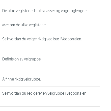
De ulike veglistene, bruksklasser og vogntoglengder.
Mer om de ulike veglistene.
Se hvordan du velger riktig vegliste i Vegportalen.
Definisjon av veigruppe.
Å finne riktig veigruppe.
Se hvordan du redigerer en veigruppe i Vegportalen.