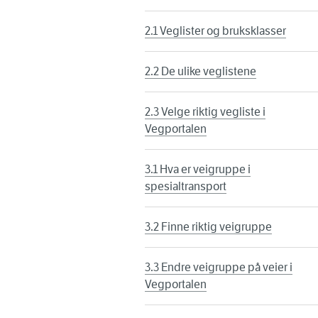
2.1 Veglister og bruksklasser
2.2 De ulike veglistene
2.3 Velge riktig vegliste i
Vegportalen
3.1 Hva er veigruppe i
spesialtransport
3.2 Finne riktig veigruppe
3.3 Endre veigruppe på veier i
Vegportalen