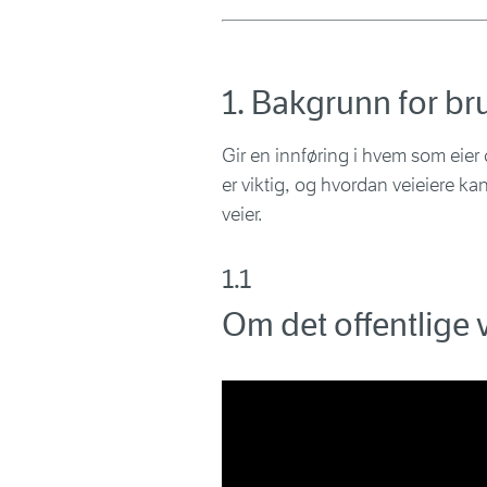
1. Bakgrunn for bru
Gir en innføring i hvem som eier o
er viktig, og hvordan veieiere k
veier.
1.1
Om det offentlige v