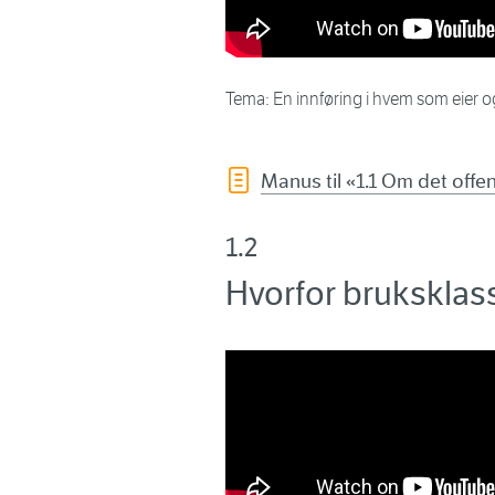
Tema: En innføring i hvem som eier og
Manus til «1.1 Om det offen
1.2
Hvorfor bruksklassi