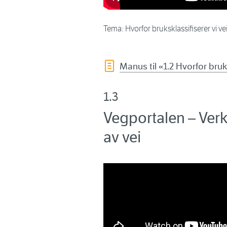
Tema: Hvorfor bruksklassifiserer vi v
Manus til «1.2 Hvorfor bruk
1.3
Vegportalen – Verk
av vei