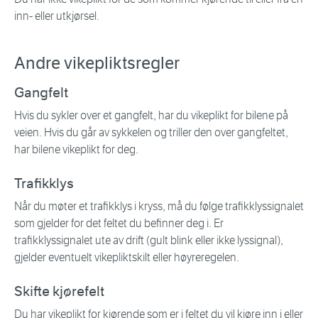
inn- eller utkjørsel.
Andre vikepliktsregler
Gangfelt
Hvis du sykler over et gangfelt, har du vikeplikt for bilene på
veien. Hvis du går av sykkelen og triller den over gangfeltet,
har bilene vikeplikt for deg.
Trafikklys
Når du møter et trafikklys i kryss, må du følge trafikklyssignalet
som gjelder for det feltet du befinner deg i. Er
trafikklyssignalet ute av drift (gult blink eller ikke lyssignal),
gjelder eventuelt vikepliktskilt eller høyreregelen.
Skifte kjørefelt
Du har vikeplikt for kjørende som er i feltet du vil kjøre inn i eller