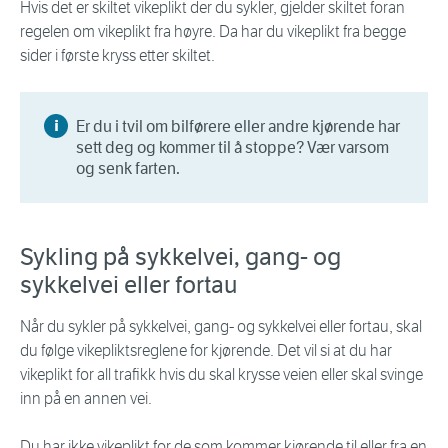
Hvis det er skiltet vikeplikt der du sykler, gjelder skiltet foran
regelen om vikeplikt fra høyre. Da har du vikeplikt fra begge
sider i første kryss etter skiltet.
Er du i tvil om bilførere eller andre kjørende har
sett deg og kommer til å stoppe? Vær varsom
og senk farten.
Sykling på sykkelvei, gang- og
sykkelvei eller fortau
Når du sykler på sykkelvei, gang- og sykkelvei eller fortau, skal
du følge vikepliktsreglene for kjørende. Det vil si at du har
vikeplikt for all trafikk hvis du skal krysse veien eller skal svinge
inn på en annen vei.
Du har ikke vikeplikt for de som kommer kjørende til eller fra en