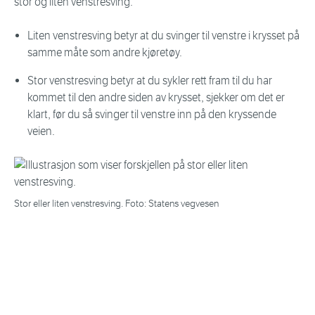
stor og liten venstresving.
Liten venstresving betyr at du svinger til venstre i krysset på
samme måte som andre kjøretøy.
Stor venstresving betyr at du sykler rett fram til du har
kommet til den andre siden av krysset, sjekker om det er
klart, før du så svinger til venstre inn på den kryssende
veien.
Stor eller liten venstresving. Foto: Statens vegvesen