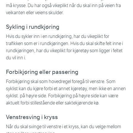
må krysse. Du har også vikeplikt når du skal inn på veien fra
veikanten eller veiens skulder.
Sykling i rundkjøring
Hvis du sykler inn i en rundkjøring, har du vikeplikt for
trafikken som er i rundkjøringen. Hvis du skal skifte felt inne i
rundkjøringen, har du vikeplikt for kjøretøy som ligger i feltet
du vil inn i.
Forbikjøring eller passering
Forbikjøring skal som hovedregel foregå til venstre. Som
syklist kan du kjøre forbi et annet kjøretøy, men ikke en annen
syklist. på høyre side. Forbikjøring på høyre side kan være
aktuelt forbi stillestående eller saktekjørende kø.
Venstresving i kryss
Når du skal svinge til venstre i et kryss, kan du velge mellom