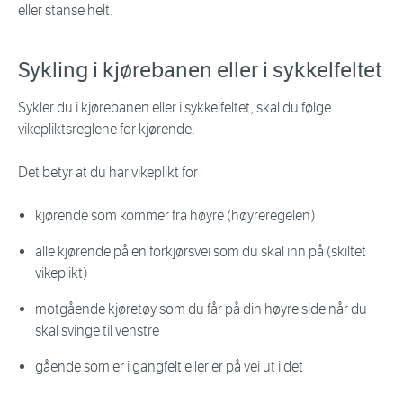
eller stanse helt.
Sykling i kjørebanen eller i sykkelfeltet
Sykler du i kjørebanen eller i sykkelfeltet, skal du følge
vikepliktsreglene for kjørende.
Det betyr at du har vikeplikt for
kjørende som kommer fra høyre (høyreregelen)
alle kjørende på en forkjørsvei som du skal inn på (skiltet
vikeplikt)
motgående kjøretøy som du får på din høyre side når du
skal svinge til venstre
gående som er i gangfelt eller er på vei ut i det