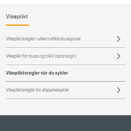
Vikeplikt
Vikepliktsregler i ulike trafikksituasjoner
Vikeplikt for buss og trikk (sporvogn)
Vikepliktsregler når du sykler
Vikepliktsregler for elsparkesykler