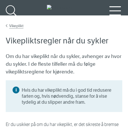
Gå til hovedinnhold
Søk
Meny
Vikeplikt
Vikepliktsregler når du sykler
Om du har vikeplikt når du sykler, avhenger av hvor
du sykler. I de fleste tilfeller må du følge
vikepliktsreglene for kjørende.
Hvis du har vikeplikt må du i god tid redusere
farten og, hvis nødvendig, stanse for å vise
tydelig at du slipper andre fram.
Er du usikker på om du har vikeplikt, er det sikreste å bremse