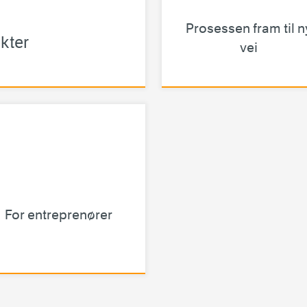
Prosessen fram til n
kter
vei
For entreprenører