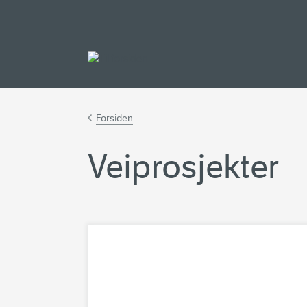
Gå til hovedinnh
Forsiden
Veiprosjekter