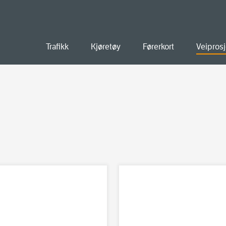
old
Trafikk
Kjøretøy
Førerkort
Veiprosj