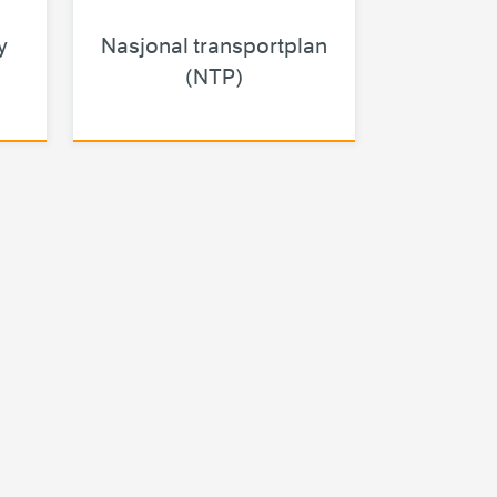
y
Nasjonal transportplan
(NTP)