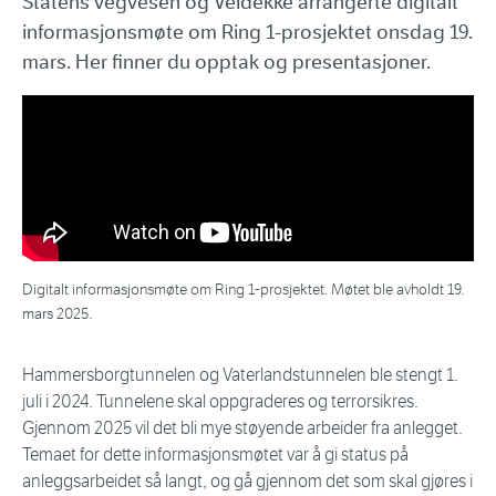
Statens vegvesen og Veidekke arrangerte digitalt
informasjonsmøte om Ring 1-prosjektet onsdag 19.
mars. Her finner du opptak og presentasjoner.
Digitalt informasjonsmøte om Ring 1-prosjektet. Møtet ble avholdt 19.
mars 2025.
Hammersborgtunnelen og Vaterlandstunnelen ble stengt 1.
juli i 2024. Tunnelene skal oppgraderes og terrorsikres.
Gjennom 2025 vil det bli mye støyende arbeider fra anlegget.
Temaet for dette informasjonsmøtet var å gi status på
anleggsarbeidet så langt, og gå gjennom det som skal gjøres i