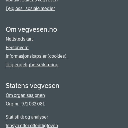
Følg oss i sosiale medier
Om vegvesen.no
Nettstedskart
Personvern
Informasjonskapsler (cookies)
Tilgjengelighetserklæring
Statens vegvesen
Om organisasjonen
Org.nr.: 971 032 081
Statistikk og analyser
Innsyn etter offentligloven