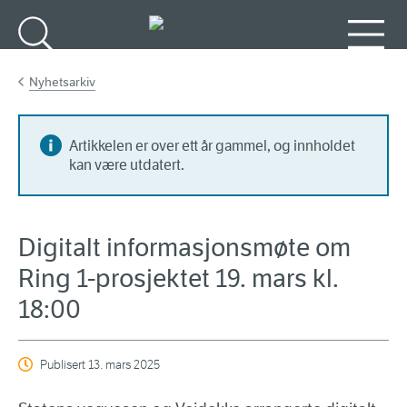
Gå til hovedinnhold
Søk
Meny
Nyhetsarkiv
Artikkelen er over ett år gammel, og innholdet
kan være utdatert.
Digitalt informasjonsmøte om
Ring 1-prosjektet 19. mars kl.
18:00
Publisert
13. mars 2025