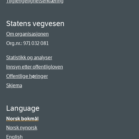
Tilgjengelighetserklæring
Statens vegvesen
Om organisasjonen
Org.nr.: 971 032 081
Statistikk og analyser
Innsyn etter offentligloven
Offentlige høringer
Skjema
Language
Norsk bokmål
Norsk nynorsk
English