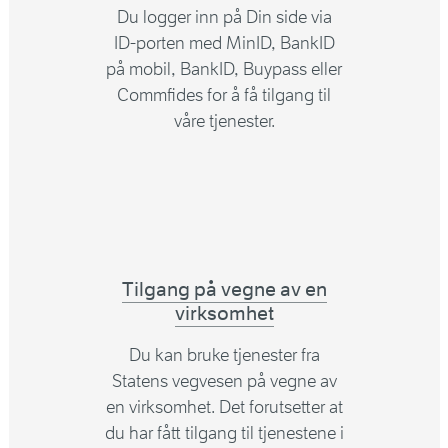
Du logger inn på Din side via
ID-porten med MinID, BankID
på mobil, BankID, Buypass eller
Commfides for å få tilgang til
våre tjenester.
Tilgang på vegne av en
virksomhet
Du kan bruke tjenester fra
Statens vegvesen på vegne av
en virksomhet. Det forutsetter at
du har fått tilgang til tjenestene i