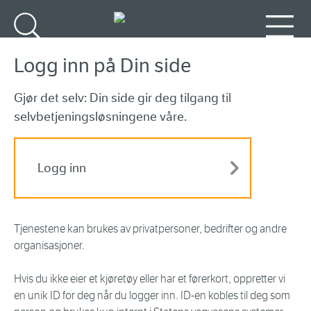
Gå til hovedinnhold
Søk
Meny
Logg inn på Din side
Gjør det selv: Din side gir deg tilgang til
selvbetjeningsløsningene våre.
Logg inn
Tjenestene kan brukes av privatpersoner, bedrifter og andre
organisasjoner.
Hvis du ikke eier et kjøretøy eller har et førerkort, oppretter vi
en unik ID for deg når du logger inn. ID-en kobles til deg som