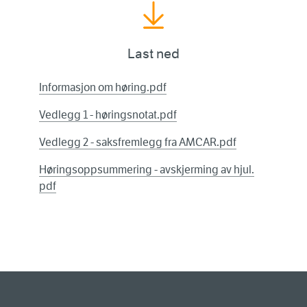
Last ned
Informasjon om høring.pdf
Vedlegg 1 - høringsnotat.pdf
Vedlegg 2 - saksfremlegg fra AMCAR.pdf
Høringsoppsummering - avskjerming av hjul.
pdf