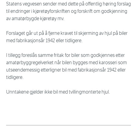
Statens vegvesen sender med dette på offentlig høring forslag
til endringer i kjøretøyforskriften og forskrift om godkjenning
av amatørbygde kjøretøy mv.
Forslaget går ut på å fjerne kravet til skjerming av hjul på biler
med fabrikasjonsår 1942 eller tidligere.
I tillegg foreslås samme fritak for biler som godkjennes etter
amatørbyggregelverket når bilen bygges med karosseri som
utseendemessig etterligner bil med fabrikasjonsår 1942 eller
tidligere.
Unntakene gjelder ikke bil med tvillingmonterte hjul.