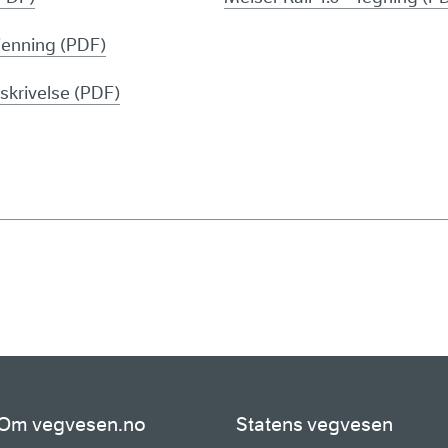
jenning (PDF)
skrivelse (PDF)
Om vegvesen.no
Statens vegvesen