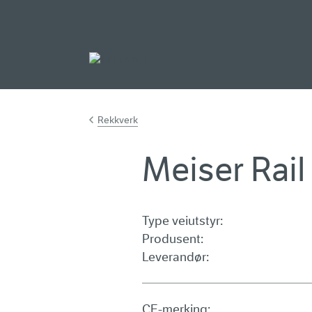
Gå til hovedinnh
Rekkverk
Meiser Rail 
Type veiutstyr:
Produsent:
Leverandør:
CE-merking: