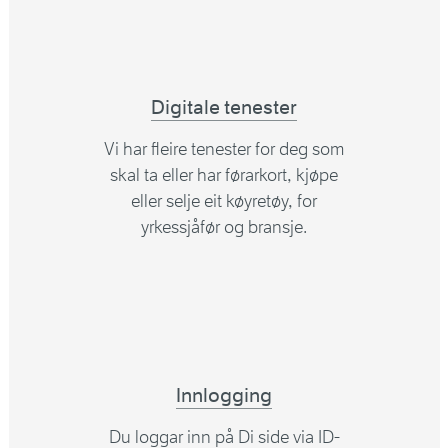
Digitale tenester
Vi har fleire tenester for deg som
skal ta eller har førarkort, kjøpe
eller selje eit køyretøy, for
yrkessjåfør og bransje.
Innlogging
Du loggar inn på Di side via ID-