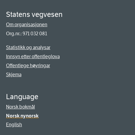
Statens vegvesen
Om organisasjonen
Org.nr.: 971 032 081
Statistikk og analysar
Innsyn etter offentleglova
Offentlege høyringar
Skjema
Language
Norsk bokmål
Norsk nynorsk
English