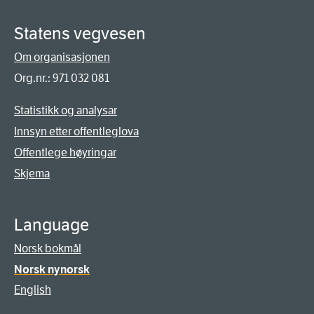
Statens vegvesen
Om organisasjonen
Org.nr.: 971 032 081
Statistikk og analysar
Innsyn etter offentleglova
Offentlege høyringar
Skjema
Language
Norsk bokmål
Norsk nynorsk
English