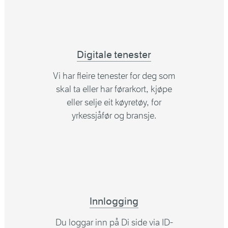
Digitale tenester
Vi har fleire tenester for deg som
skal ta eller har førarkort, kjøpe
eller selje eit køyretøy, for
yrkessjåfør og bransje.
Innlogging
Du loggar inn på Di side via ID-