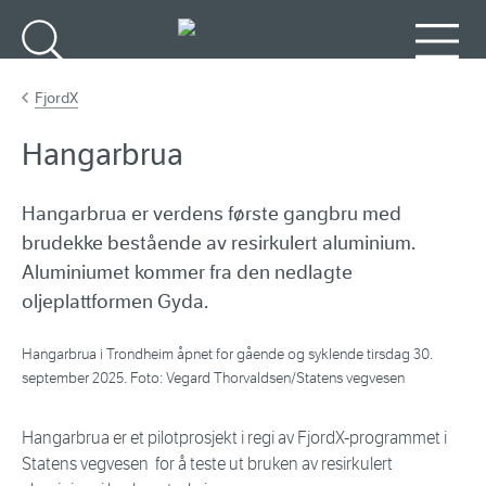
Gå til hovedinnhold
Søk
Meny
FjordX
Hangarbrua
Hangarbrua er verdens første gangbru med
brudekke bestående av resirkulert aluminium.
Aluminiumet kommer fra den nedlagte
oljeplattformen Gyda.
Hangarbrua i Trondheim åpnet for gående og syklende tirsdag 30.
september 2025. Foto: Vegard Thorvaldsen/Statens vegvesen
Hangarbrua er et pilotprosjekt i regi av FjordX-programmet i
Statens vegvesen for å teste ut bruken av resirkulert