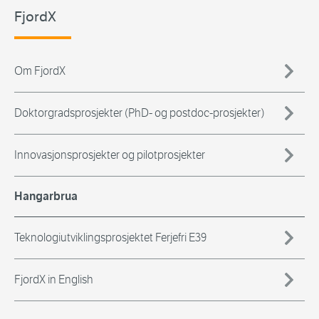
FjordX
Om FjordX
Doktorgradsprosjekter (PhD- og postdoc-prosjekter)
Innovasjonsprosjekter og pilotprosjekter
Hangarbrua
Teknologiutviklingsprosjektet Ferjefri E39
FjordX in English