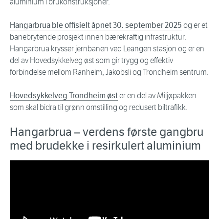
aluminium i brukonstruksjoner.
Hangarbrua ble offisielt åpnet 30. september 2025
og er et
banebrytende prosjekt innen bærekraftig infrastruktur.
Hangarbrua krysser jernbanen ved Leangen stasjon og er en
del av Hovedsykkelveg øst som gir trygg og effektiv
forbindelse mellom Ranheim, Jakobsli og Trondheim sentrum.
Hovedsykkelveg Trondheim øst
er en del av Miljøpakken
som skal bidra til grønn omstilling og redusert biltrafikk.
Hangarbrua – verdens første gangbru
med brudekke i resirkulert aluminium