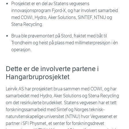
Prosjektet er en del av Statens vegvesens
innovasjonsprogram Fjord-X, og har involvert samarbeid
med COWI, Hydro, Aker Solutions, SINTEF, NTNU og
Stena Recycling.
Brua ble prøvemontert på Stord, fraktet med båt til
Trondheim og heist på plass med millimeterpresisjon i én
operasjon.
Dette er de involverte partene i
Hangarbruprosjektet
Leirvik AS har prosjektert brua sammen med COWI, og har
samarbeidet med Hydro, Aker Solutions og Stena Recycling
om det resirkulerte brudekket. Statens vegvesen har et tett
forskningssamarbeid med Sintef og Norges teknisk-
naturvitenskapelige universitet (NTNU) hvor Vegvesenet er
partner i SFI Physmet, et senter for forskningsdrevet