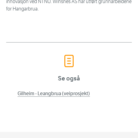
innovasjon ved NTNU. Winsnes AS har utført grunnarbeidene
for Hangarbrua.
Se også
Gilheim - Leangbrua (veiprosjekt)