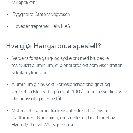
Miljøpakken)
Byggherre: Statens vegvesen
Hovedentreprenør: Leirvik AS
Hva gjør Hangarbrua spesiell?
Verdens første gang- og sykkelbru med brudekke i
resirkulert aluminium, et pionerprosjekt som viser kraften i
sirkulær økonomi.
Aluminium gir lav vekt, korrosjonsbestandighet og
vedlikeholdsfri levetid på opptil 100 år, med betydelig lavere
klimagassutslipp enn stål.
Materialet stammer fra helikopterdekket på Gyda-
plattformen i Nordsjøen, omsmeltet og bearbeidet av
Hydro før Leirvik AS bygde brua.