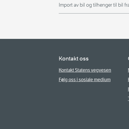
Import av bil og tilhenger til bil
Kontakt oss
Kontakt Statens vegvesen
Følg oss i sosiale medium