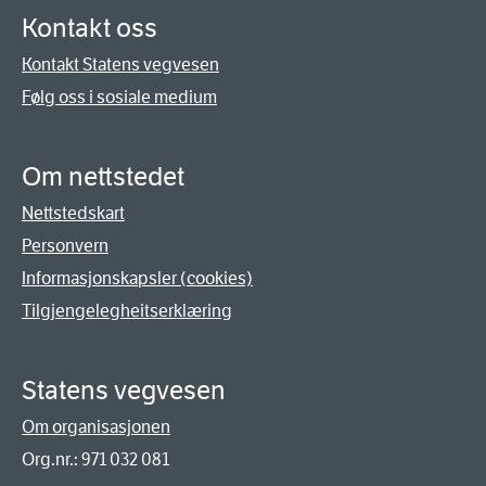
Kontakt oss
Kontakt Statens vegvesen
Følg oss i sosiale medium
Om nettstedet
Nettstedskart
Personvern
Informasjonskapsler (cookies)
Tilgjengelegheitserklæring
Statens vegvesen
Om organisasjonen
Org.nr.: 971 032 081