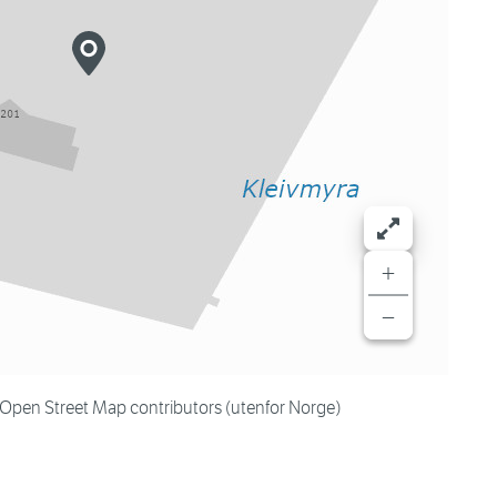
+
−
en Street Map contributors (utenfor Norge)