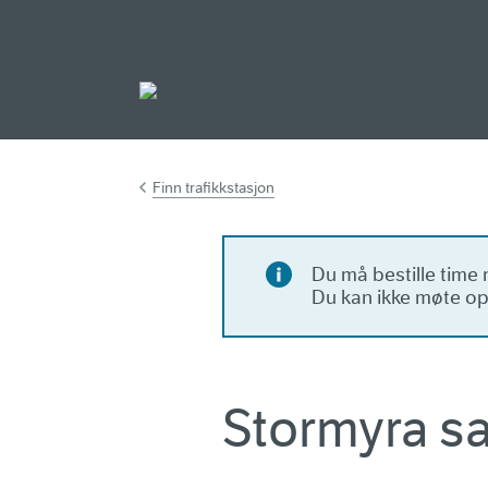
Gå til hovedinnh
Finn trafikkstasjon
Du må bestille time 
Du kan ikke møte op
Stormyra s