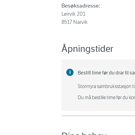
Besøksadresse:
Leirvik 201
8517 Narvik
Åpningstider
Bestill time før du drar til
Stormyra sambruksstasjon til
Du må bestille time før du k