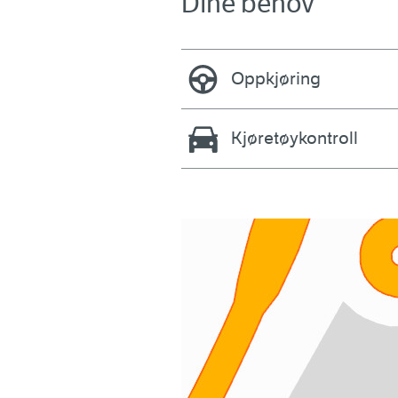
Dine behov
Oppkjøring
Kjøretøykontroll