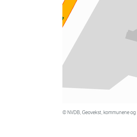
© NVDB, Geovekst, kommunene og Op