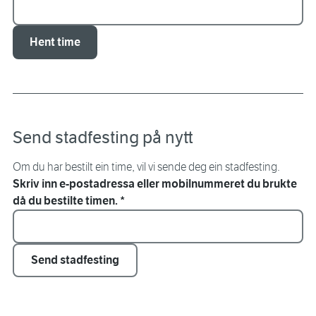
Hent time
Send stadfesting på nytt
Om du har bestilt ein time, vil vi sende deg ein stadfesting.
Skriv inn e-postadressa eller mobilnummeret du brukte
då du bestilte timen.
*
Send stadfesting