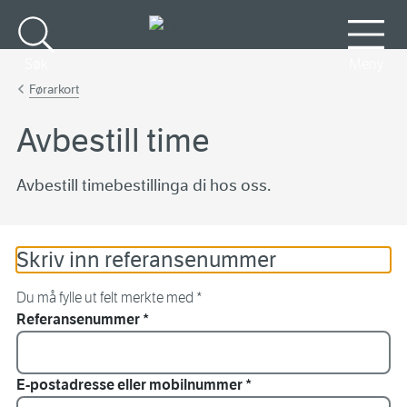
Gå til hovudinnhald
Søk
Meny
Førarkort
Avbestill time
Avbestill timebestillinga di hos oss.
Skriv inn referansenummer
Du må fylle ut felt merkte med *
Referansenummer
*
E-postadresse eller mobilnummer
*