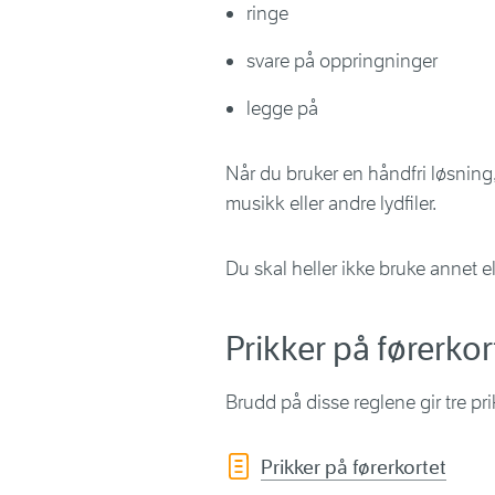
ringe
svare på oppringninger
legge på
Når du bruker en håndfri løsning,
musikk eller andre lydfiler.
Du skal heller ikke bruke annet el
Prikker på førerko
Brudd på disse reglene gir tre pri
Prikker på førerkortet