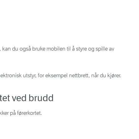
 kan du også bruke mobilen til å styre og spille av
ektronisk utstyr, for eksempel nettbrett, når du kjører.
rtet ved brudd
kker på førerkortet.