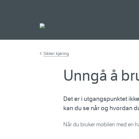
Gå til hovedinnh
Sikker kjøring
Unngå å bru
Det er i utgangspunktet ikke
kan du se når og hvordan du
​Når du bruker mobilen med en hån