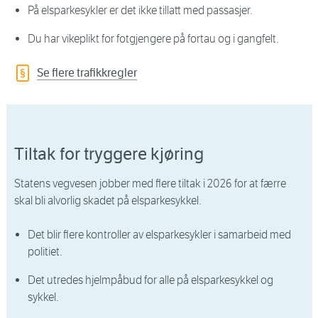
På elsparkesykler er det ikke tillatt med passasjer.
Du har vikeplikt for fotgjengere på fortau og i gangfelt.
Se flere trafikkregler
Tiltak for tryggere kjøring
Statens vegvesen jobber med flere tiltak i 2026 for at færre
skal bli alvorlig skadet på elsparkesykkel.
Det blir flere kontroller av elsparkesykler i samarbeid med
politiet.
Det utredes hjelmpåbud for alle på elsparkesykkel og
sykkel.