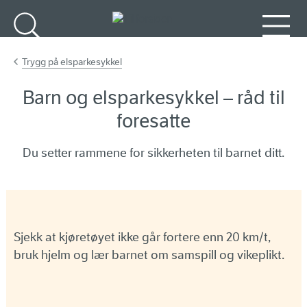
Gå til hovedinnhold
Søk
Meny
Trygg på elsparkesykkel
Barn og elsparkesykkel – råd til
foresatte
Du setter rammene for sikkerheten til barnet ditt.
Sjekk at kjøretøyet ikke går fortere enn 20 km/t,
bruk hjelm og lær barnet om samspill og vikeplikt.