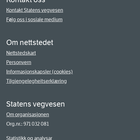
Kontakt Statens vegvesen
Følg oss i sosiale medium
Om nettstedet
Nettstedskart
Personvern
Informasjonskapsler (cookies)
Tilgjengelegheitserklæring
Statens vegvesen
Om organisasjonen
Org.nr.: 971 032 081
Statistikk og analysar