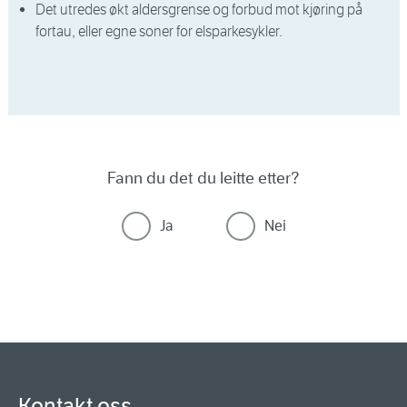
Det utredes økt aldersgrense og forbud mot kjøring på
fortau, eller egne soner for elsparkesykler.
Fann du det du leitte etter?
Ja
Nei
Kontakt oss