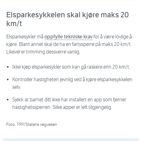
Elsparkesykkelen skal kjøre maks 20
km/t
Elsparkesykler må
oppfylle tekniske krav
for å være lovlige å
kjøre. Blant annet skal de ha en fartssperre på maks 20 km/t.
Likevel er trimming dessverre vanlig.
Ikke kjøp elsparkesykler som kan gå raskere enn 20 km/t.
Kontroller hastigheten jevnlig ved å kjøre elsparkesykkelen
selv.
Sjekk at barnet ditt ikke har installert en app som fjerner
hastighetssperren. Slike apper er lett tilgjengelig.
Foto: TRY/Statens vegvesen