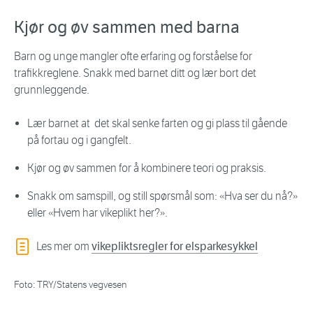
Kjør og øv sammen med barna
Barn og unge mangler ofte erfaring og forståelse for
trafikkreglene. Snakk med barnet ditt og lær bort det
grunnleggende.
Lær barnet at det skal senke farten og gi plass til gående
på fortau og i gangfelt.
Kjør og øv sammen for å kombinere teori og praksis.
Snakk om samspill, og still spørsmål som: «Hva ser du nå?»
eller «Hvem har vikeplikt her?».
Les mer om
vikepliktsregler for elsparkesykkel
Foto: TRY/Statens vegvesen