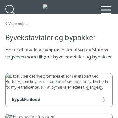
Gå til hovedinnhold
Søk
Meny
Vegprosjekt
Byvekstavtaler og bypakker
Her er et utvalg av veiprosjekter utført av Statens
vegvesen som tilhører byvekstavtaler og bypakker.
Bypakke Bodø