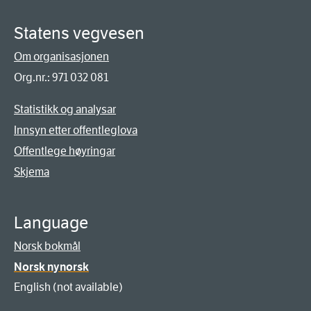
Statens vegvesen
Om organisasjonen
Org.nr.: 971 032 081
Statistikk og analysar
Innsyn etter offentleglova
Offentlege høyringar
Skjema
Language
Norsk bokmål
Norsk nynorsk
English (not available)