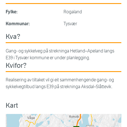
Fylke:
Rogaland
Kommunar:
Tysvær
Kva?
Gang- og sykkelveg på strekninga Hetland–Apeland langs
E39 i Tysvær kommune er under planlegging.
Kvifor?
Realisering av tiltaket vil gi eit sammenhengende gang- og
sykkelvegtilbud langs E39 på strekninga Aksdal–Slåttevik.
Kart