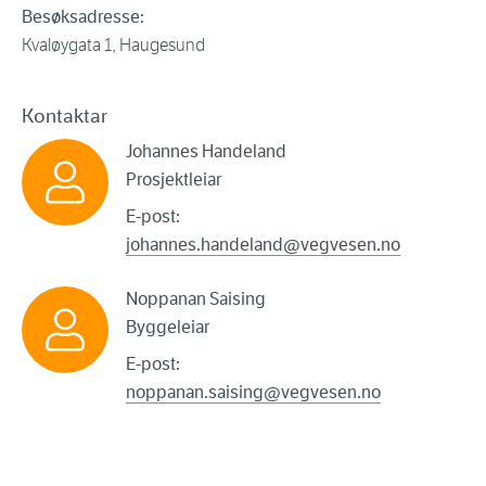
Besøksadresse:
Kvaløygata 1, Haugesund
Kontaktar
Johannes Handeland
Prosjektleiar
E-post:
johannes.handeland@vegvesen.no
Noppanan Saising
Byggeleiar
E-post:
noppanan.saising@vegvesen.no