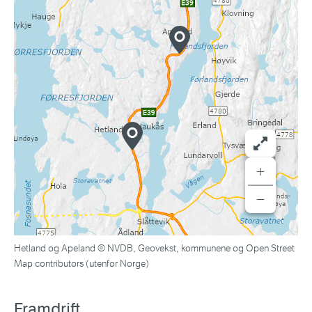
+
−
Hetland og Apeland © NVDB, Geovekst, kommunene og Open Street
Map contributors (utenfor Norge)
Framdrift