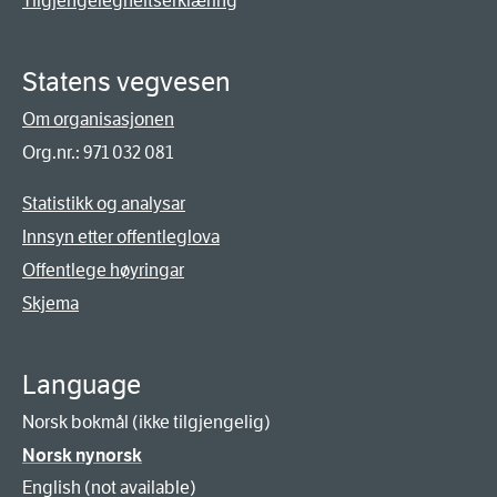
Tilgjengelegheitserklæring
Statens vegvesen
Om organisasjonen
Org.nr.: 971 032 081
Statistikk og analysar
Innsyn etter offentleglova
Offentlege høyringar
Skjema
Language
Norsk bokmål (ikke tilgjengelig)
Norsk nynorsk
English (not available)