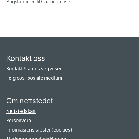
Bogstunnelen til Gaular grense.
Kontakt oss
Kontakt Statens vegvesen
Følg oss i sosiale medium
Om nettstedet
Nettstedskart
Personvern
Informasjonskapsler (cookies)