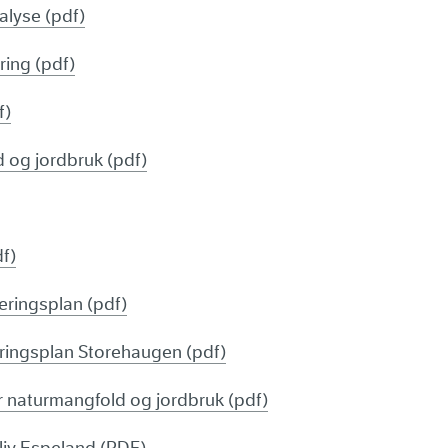
lyse (pdf)
ing (pdf)
f)
 og jordbruk (pdf)
f)
leringsplan (pdf)
ringsplan Storehaugen (pdf)
 naturmangfold og jordbruk (pdf)