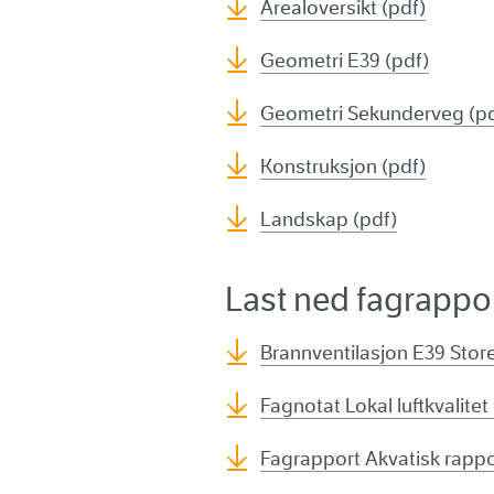
Arealoversikt (pdf)
Geometri E39 (pdf)
Geometri Sekunderveg (pd
Konstruksjon (pdf)
Landskap (pdf)
Last ned fagrappo
Brannventilasjon E39 Stor
Fagnotat Lokal luftkvalitet
Fagrapport Akvatisk rappo