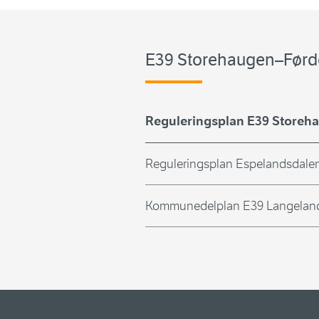
E39 Storehaugen–Førd
Reguleringsplan E39 Storeh
Reguleringsplan Espelandsdale
Kommunedelplan E39 Langela