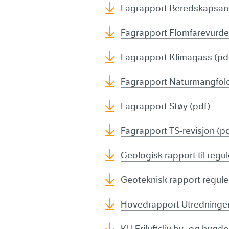
Fagrapport Beredskapsana
Fagrapport Flomfarevurder
Fagrapport Klimagass (pd
Fagrapport Naturmangfold
Fagrapport Støy (pdf)
Fagrapport TS-revisjon (pd
Geologisk rapport til regu
Geoteknisk rapport regule
Hovedrapport Utredninger