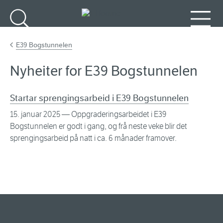
Gå til hovudinnhald
Søk
Meny
E39 Bogstunnelen
Nyheiter for E39 Bogstunnelen
Startar sprengingsarbeid i E39 Bogstunnelen
15. januar 2025
— Oppgraderingsarbeidet i E39
Bogstunnelen er godt i gang, og frå neste veke blir det
sprengingsarbeid på natt i ca. 6 månader framover.