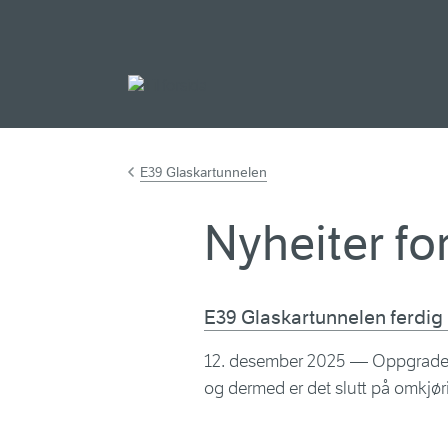
Gå til hovudinnh
E39 Glaskartunnelen
Nyheiter fo
E39 Glaskartunnelen ferdig
12. desember 2025
— Oppgraderin
og dermed er det slutt på omkjør