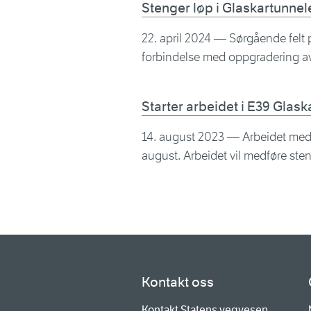
Stenger løp i Glaskartunnele
22. april 2024
— Sørgående felt på
forbindelse med oppgradering av 
Starter arbeidet i E39 Glas
14. august 2023
— Arbeidet med å
august. Arbeidet vil medføre ste
Kontakt oss
Kontakt Statens vegvesen