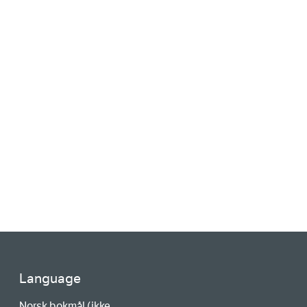
Language
Norsk bokmål (ikke