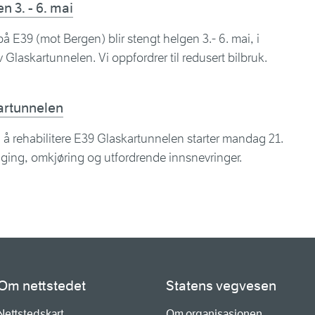
n 3. - 6. mai
 E39 (mot Bergen) blir stengt helgen 3.- 6. mai, i
Glaskartunnelen. Vi oppfordrer til redusert bilbruk.
kartunnelen
 rehabilitere E39 Glaskartunnelen starter mandag 21.
nging, omkjøring og utfordrende innsnevringer.
Om nettstedet
Statens vegvesen
Nettstedskart
Om organisasjonen