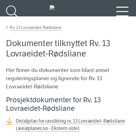
Gå til hovudinnhald
Søk
Meny
Rv. 13 Lovraeidet–Rødsliane
Dokumenter tilknyttet Rv. 13
Lovraeidet-Rødsliane
Her finner du dokumenter som blant annet
reguleringsplaner og lignende for Rv. 13
Lovraeidet-Rødsliane
Prosjektdokumenter for Rv. 13
Lovraeidet-Rødsliane
Detaljplan for rassikring rv. 13 Lovraeidet–Rødsliane
(arealplaner.no - Ekstern side)