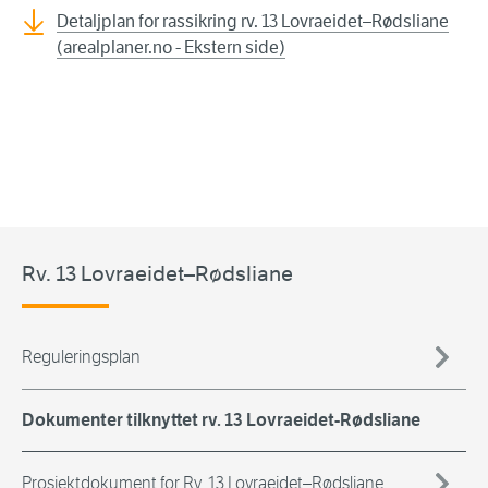
Detaljplan for rassikring rv. 13 Lovraeidet–Rødsliane
(arealplaner.no - Ekstern side)
Rv. 13 Lovraeidet–Rødsliane
Reguleringsplan
Dokumenter tilknyttet rv. 13 Lovraeidet-Rødsliane
Prosjektdokument for Rv. 13 Lovraeidet–Rødsliane