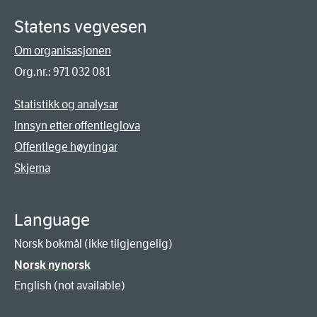
Statens vegvesen
Om organisasjonen
Org.nr.: 971 032 081
Statistikk og analysar
Innsyn etter offentleglova
Offentlege høyringar
Skjema
Language
Norsk bokmål (ikke tilgjengelig)
Norsk nynorsk
English (not available)