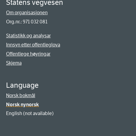
Statens vegvesen
Om organisasjonen
Org.nr.: 971 032 081
Statistikk og analysar
Innsyn etter offentleglova
Offentlege høyringar
Skjema
Language
Norsk bokmål
Norsk nynorsk
English (not available)