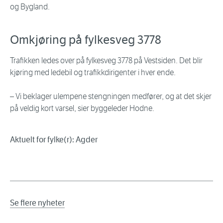
og Bygland.
Omkjøring på fylkesveg 3778
Trafikken ledes over på fylkesveg 3778 på Vestsiden. Det blir
kjøring med ledebil og trafikkdirigenter i hver ende.
– Vi beklager ulempene stengningen medfører, og at det skjer
på veldig kort varsel, sier byggeleder Hodne.
Aktuelt for fylke(r): Agder
Se flere nyheter