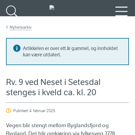
Gå til hovedinnhold
Søk
Meny
Nyhetsarkiv
Artikkelen er over ett år gammel, og innholdet
kan være utdatert.
Rv. 9 ved Neset i Setesdal
stenges i kveld ca. kl. 20
Publisert
4. februar 2025
Vegen blir stengt mellom Byglandsfjord og
Bygland. Det blir omkjøring via fylkesveg 3778