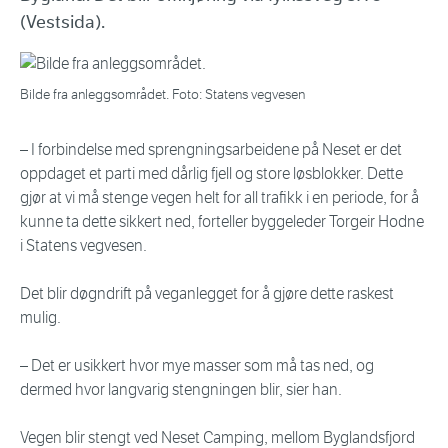
(Vestsida).
Bilde fra anleggsområdet. Foto: Statens vegvesen
– I forbindelse med sprengningsarbeidene på Neset er det
oppdaget et parti med dårlig fjell og store løsblokker. Dette
gjør at vi må stenge vegen helt for all trafikk i en periode, for å
kunne ta dette sikkert ned, forteller byggeleder Torgeir Hodne
i Statens vegvesen.
Det blir døgndrift på veganlegget for å gjøre dette raskest
mulig.
– Det er usikkert hvor mye masser som må tas ned, og
dermed hvor langvarig stengningen blir, sier han.
Vegen blir stengt ved Neset Camping, mellom Byglandsfjord