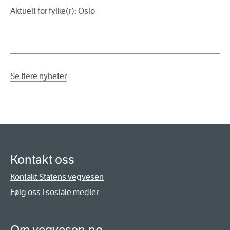
Aktuelt for fylke(r): Oslo
Se flere nyheter
Kontakt oss
Kontakt Statens vegvesen
Følg oss i sosiale medier