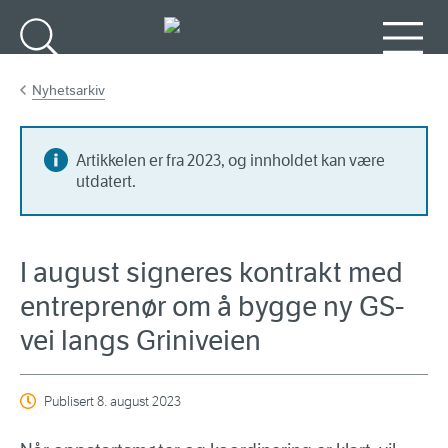
Gå til hovedinnhold
Søk
Meny
Nyhetsarkiv
Artikkelen er fra 2023, og innholdet kan være
utdatert.
I august signeres kontrakt med
entreprenør om å bygge ny GS-
vei langs Griniveien
Publisert
8. august 2023