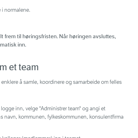
 i normalene.
 frem til høringsfristen. Når høringen avsluttes,
atisk inn.
m et team
t enklere å samle, koordinere og samarbeide om felles
logge inn, velge "Administrer team" og angi et
ens navn, kommunen, fylkeskommunen, konsulentfirma