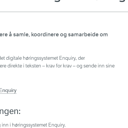
klere å samle, koordinere og samarbeide om
det digitale høringssystemet Enquiry, der
 direkte i teksten – krav for krav – og sende inn sine
 Enquiry
ingen:
 inn i høringssystemet Enquiry.