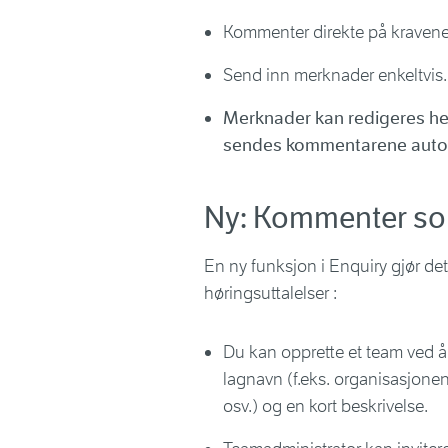
Kommenter direkte på kravene
Send inn merknader enkeltvis.
Merknader kan redigeres helt
sendes kommentarene autom
Ny: Kommenter so
En ny funksjon i Enquiry gjør de
høringsuttalelser :
Du kan opprette et team ved å 
lagnavn (f.eks. organisasjon
osv.) og en kort beskrivelse.