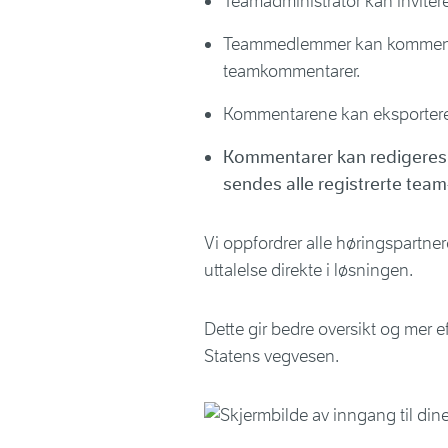
Teamadministrator kan inviter
Teammedlemmer kan kommente
teamkommentarer.
Kommentarene kan eksporteres
Kommentarer kan redigeres he
sendes alle registrerte tea
Vi oppfordrer alle høringspartnere
uttalelse direkte i løsningen.
Dette gir bedre oversikt og mer e
Statens vegvesen.