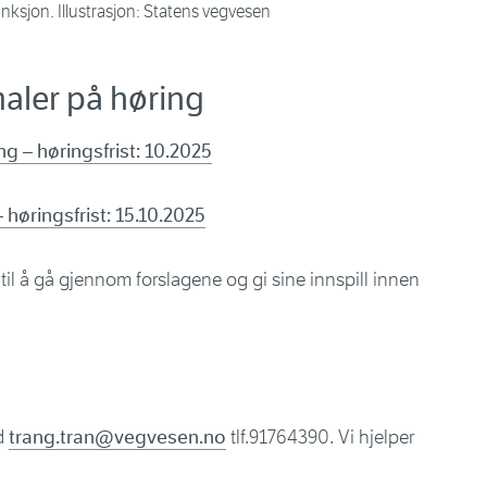
nksjon. Illustrasjon: Statens vegvesen
aler på høring
 – høringsfrist: 10.2025
 høringsfrist: 15.10.2025
 til å gå gjennom forslagene og gi sine innspill innen
ed
trang.tran@vegvesen.no
tlf.91764390. Vi hjelper