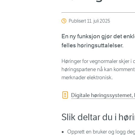
Publisert
11. juli 2025
En ny funksjon gjør det en
felles høringsuttalelser.
Høringer for vegnormaler skjer i 
høringspartene nå kan kommentere
merknader elektronisk.
Digitale høringssystemet,
Slik deltar du i hør
Opprett en bruker og logg deg