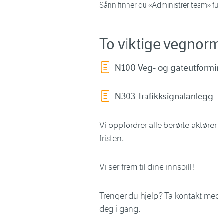
Sånn finner du «Administrer team» fu
To viktige vegnorm
N100 Veg- og gateutforming
N303 Trafikksignalanlegg –
Vi oppfordrer alle berørte aktører
fristen.
Vi ser frem til dine innspill!
Trenger du hjelp? Ta kontakt m
deg i gang.