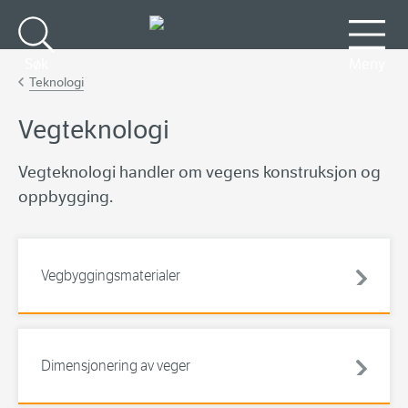
Gå til hovedinnhold
Søk
Meny
Teknologi
Vegteknologi
Vegteknologi handler om vegens konstruksjon og
oppbygging.
Vegbyggingsmaterialer
Dimensjonering av veger