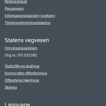
Nettstedskart
Personvern
Informasjonskapsler (cookies)
Tilgjengelegheitserklæring
Statens vegvesen
Om organisasjonen
Org.nr.: 971 032 081
Statistikk og analysar
Innsyn etter offentleglova
Offentlege høyringar
Skjema
Language