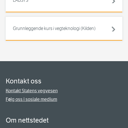
LABSYS
Grunnleggende kurs i vegteknologi (Kilden)
Kontakt oss
Kontakt Statens vegvesen
Følg oss i sosiale medium
Om nettstedet