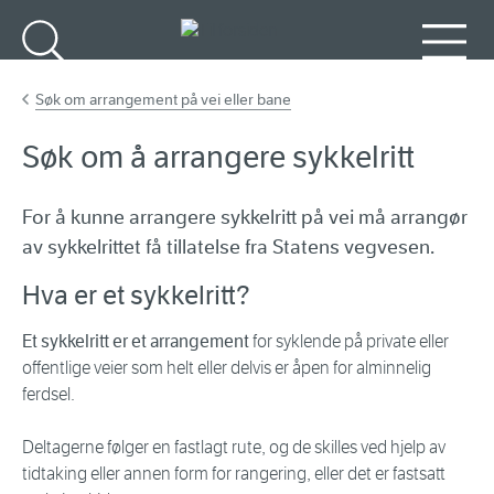
Gå til hovedinnhold
Søk
Meny
Søk om arrangement på vei eller bane
Søk om å arrangere sykkelritt
For å kunne arrangere sykkelritt på vei må arrangør
av sykkelrittet få tillatelse fra Statens vegvesen.
Hva er et sykkelritt?
Et sykkelritt er et arrangement
for syklende på private eller
offentlige veier som helt eller delvis er åpen for alminnelig
ferdsel.
Deltagerne følger en fastlagt rute, og de skilles ved hjelp av
tidtaking eller annen form for rangering, eller det er fastsatt