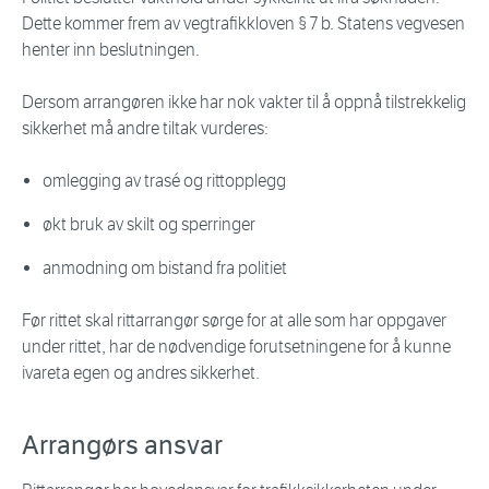
Dette kommer frem av vegtrafikkloven § 7 b. Statens vegvesen
henter inn beslutningen.
Dersom arrangøren ikke har nok vakter til å oppnå tilstrekkelig
sikkerhet må andre tiltak vurderes:
omlegging av trasé og rittopplegg
økt bruk av skilt og sperringer
anmodning om bistand fra politiet
Før rittet skal rittarrangør sørge for at alle som har oppgaver
under rittet, har de nødvendige forutsetningene for å kunne
ivareta egen og andres sikkerhet.
Arrangørs ansvar