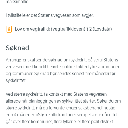
maksimaltid.
I tvilstilfelle er det Statens vegvesen som avgjør.
Lov om vegtrafikk (vegtrafikkloven) § 2 (Lovdata)
Søknad
Arrangører skal sende søknad om sykkelritt på vei til Statens
vegvesen med kopi til berørte politidistrikter fylkeskommuner
og kommuner. Søknad bør sendes senest fire måneder før
sykkelrittet.
Ved større sykkelritt, ta kontakt med Statens vegvesen
allerede når planleggingen av sykkelrittet starter. Søker du om
større sykkelritt, må du forvente lenger saksbehandlingstid
enn 4 måneder. «Større ritt» kan for eksempel være når rittet
går over flere kommuner, flere fylker eller flere politidistrikt.