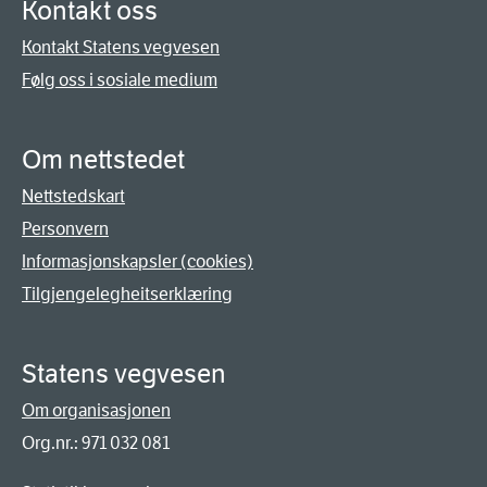
Kontakt oss
Kontakt Statens vegvesen
Følg oss i sosiale medium
Om nettstedet
Nettstedskart
Personvern
Informasjonskapsler (cookies)
Tilgjengelegheitserklæring
Statens vegvesen
Om organisasjonen
Org.nr.: 971 032 081