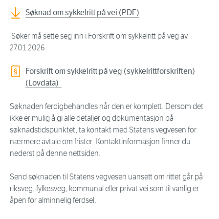
Søknad om sykkelritt på vei (PDF)
Søker må sette seg inn i Forskrift om sykkelritt på veg av
27.01.2026.
Forskrift om sykkelritt på veg (sykkelrittforskriften)
(Lovdata)
Søknaden ferdigbehandles når den er komplett. Dersom det
ikke er mulig å gi alle detaljer og dokumentasjon på
søknadstidspunktet, ta kontakt med Statens vegvesen for
nærmere avtale om frister. Kontaktinformasjon finner du
nederst på denne nettsiden.
Send søknaden til Statens vegvesen uansett om rittet går på
riksveg, fylkesveg, kommunal eller privat vei som til vanlig er
åpen for alminnelig ferdsel.