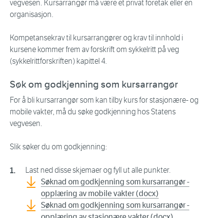
vegvesen. Kursarrangør må være et privat foretak eller en
organisasjon.
Kompetansekrav til kursarrangører og krav til innhold i
kursene kommer frem av forskrift om sykkelritt på veg
(sykkelrittforskriften) kapittel 4.
Søk om godkjenning som kursarrangør
For å bli kursarrangør som kan tilby kurs for stasjonære- og
mobile vakter, må du søke godkjenning hos Statens
vegvesen.
Slik søker du om godkjenning:
Last ned disse skjemaer og fyll ut alle punkter.
Søknad om godkjenning som kursarrangør -
opplæring av mobile vakter (docx)
Søknad om godkjenning som kursarrangør -
opplæring av stasjonære vakter (docx)