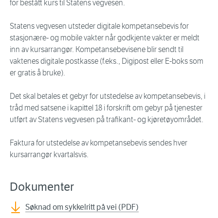
for bestått kurs til Statens vegvesen.
Statens vegvesen utsteder digitale kompetansebevis for
stasjonære- og mobile vakter når godkjente vakter er meldt
inn av kursarrangør. Kompetansebevisene blir sendt til
vaktenes digitale postkasse (f.eks., Digipost eller E-boks som
er gratis å bruke).
Det skal betales et gebyr for utstedelse av kompetansebevis, i
tråd med satsene i kapittel 18 i forskrift om gebyr på tjenester
utført av Statens vegvesen på trafikant- og kjøretøyområdet.
Faktura for utstedelse av kompetansebevis sendes hver
kursarrangør kvartalsvis.
Dokumenter
Søknad om sykkelritt på vei (PDF)