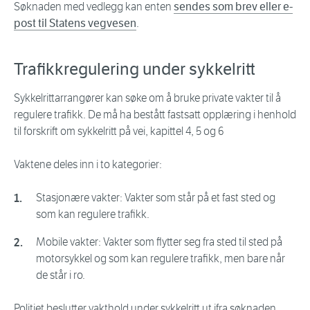
Søknaden med vedlegg kan enten
sendes som brev eller e-
post til Statens vegvesen
.
Trafikkregulering under sykkelritt
Sykkelrittarrangører kan søke om å bruke private vakter til å
regulere trafikk. De må ha bestått fastsatt opplæring i henhold
til forskrift om sykkelritt på vei, kapittel 4, 5 og 6
Vaktene deles inn i to kategorier:
Stasjonære vakter: Vakter som står på et fast sted og
som kan regulere trafikk.
Mobile vakter: Vakter som flytter seg fra sted til sted på
motorsykkel og som kan regulere trafikk, men bare når
de står i ro.
Politiet beslutter vakthold under sykkelritt ut ifra søknaden.