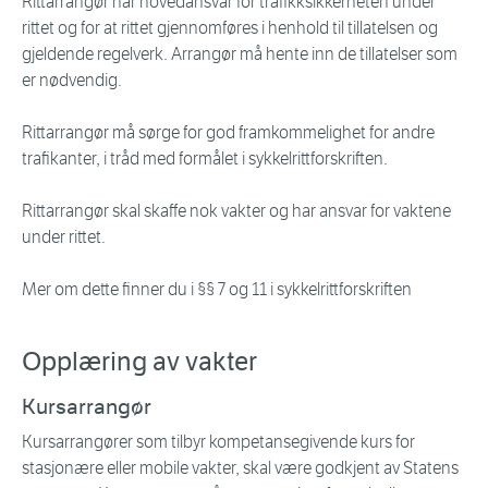
Rittarrangør har hovedansvar for trafikksikkerheten under
rittet og for at rittet gjennomføres i henhold til tillatelsen og
gjeldende regelverk. Arrangør må hente inn de tillatelser som
er nødvendig.
Rittarrangør må sørge for god framkommelighet for andre
trafikanter, i tråd med formålet i sykkelrittforskriften.
Rittarrangør skal skaffe nok vakter og har ansvar for vaktene
under rittet.
Mer om dette finner du i §§ 7 og 11 i sykkelrittforskriften
Opplæring av vakter
Kursarrangør
Kursarrangører som tilbyr kompetansegivende kurs for
stasjonære eller mobile vakter, skal være godkjent av Statens