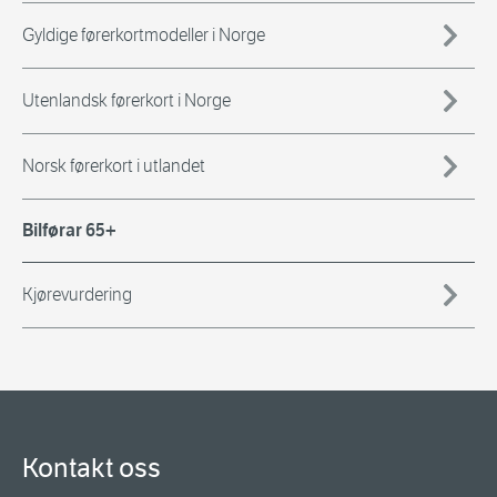
Gyldige førerkortmodeller i Norge
Utenlandsk førerkort i Norge
Norsk førerkort i utlandet
Bilførar 65+
Kjørevurdering
Kontakt oss