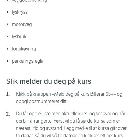
lyskryss
motorveg
lysbruk
forbikøyring
parkeringsreglar
Slik melder du deg på kurs
Klikk på knappen «Meld deg på kurs Bilførar 65+» og
oppgi postnummeret ditt.
Du får opp ei liste med aktuelle kurs, og ser kvar og når
dei blir arrangerte. Først vil du få sjå dei kursa som er
nærast i tid og avstand. Legg merke til at kursa går over
to dagar, så du vil sjå to datoar og klokkeslett per kurs