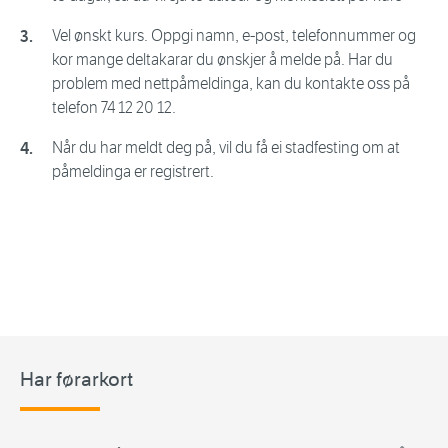
Vel ønskt kurs. Oppgi namn, e-post, telefonnummer og
kor mange deltakarar du ønskjer å melde på. Har du
problem med nettpåmeldinga, kan du kontakte oss på
telefon 74 12 20 12.
Når du har meldt deg på, vil du få ei stadfesting om at
påmeldinga er registrert.
Har førarkort