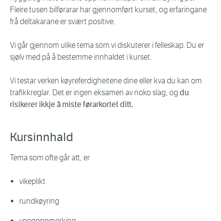
Fleire tusen bilførarar har gjennomført kurset, og erfaringane
frå deltakarane er svært positive.
Vi går gjennom ulike tema som vi diskuterer i felleskap. Du er
sjølv med på å bestemme innhaldet i kurset.
Vi testar verken køyreferdigheitene dine eller kva du kan om
trafikkreglar. Det er ingen eksamen av noko slag, og
du
risikerer ikkje å miste førarkortet ditt.
Kursinnhald
Tema som ofte går att, er
vikeplikt
rundkøyring
veggoppmerking