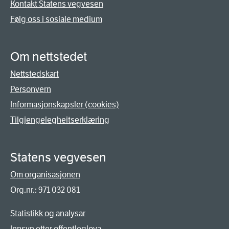
Kontakt Statens vegvesen
Følg oss i sosiale medium
Om nettstedet
Nettstedskart
Personvern
Informasjonskapsler (cookies)
Tilgjengelegheitserklæring
Statens vegvesen
Om organisasjonen
Org.nr.: 971 032 081
Statistikk og analysar
Innsyn etter offentleglova