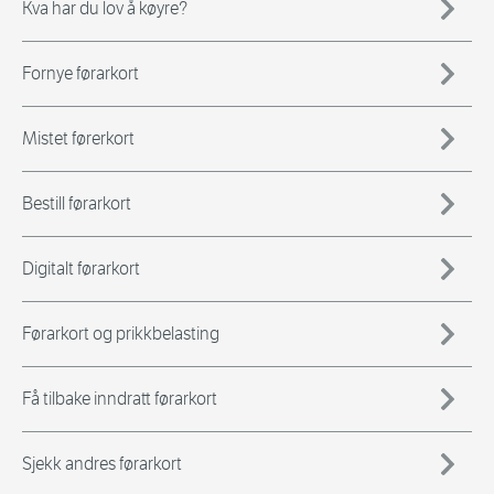
Kva har du lov å køyre?
Fornye førarkort
Mistet førerkort
Bestill førarkort
Digitalt førarkort
Førarkort og prikkbelasting
Få tilbake inndratt førarkort
Sjekk andres førarkort