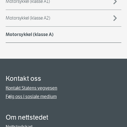
Motorsykkel (klasse A1)
Motorsykkel (klasse A2)
Motorsykkel (klasse A)
Kontakt oss
Kontakt Statens vegvesen
Følg oss i sosiale medium
Om nettstedet
Nettstedskart