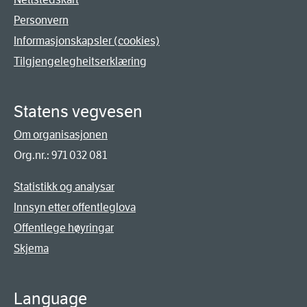
Personvern
Informasjonskapsler (cookies)
Tilgjengelegheitserklæring
Statens vegvesen
Om organisasjonen
Org.nr.: 971 032 081
Statistikk og analysar
Innsyn etter offentleglova
Offentlege høyringar
Skjema
Language