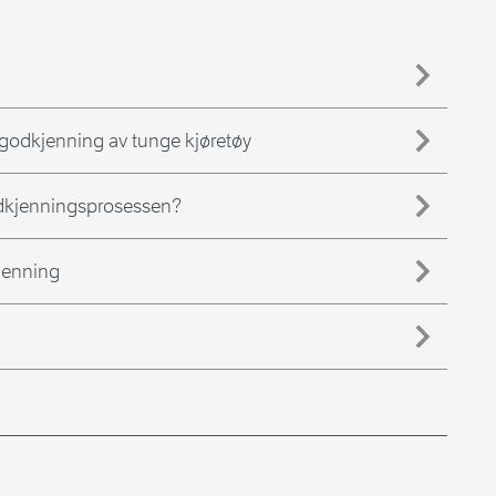
godkjenning av tunge kjøretøy
godkjenningsprosessen?
kjenning