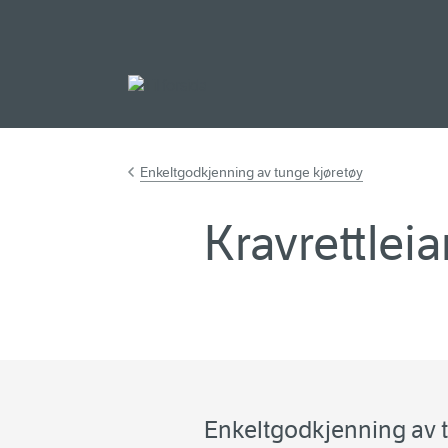
Gå til hovudinnh
Enkeltgodkjenning av tunge kjøretøy
Kravrettleia
Enkeltgodkjenning av 