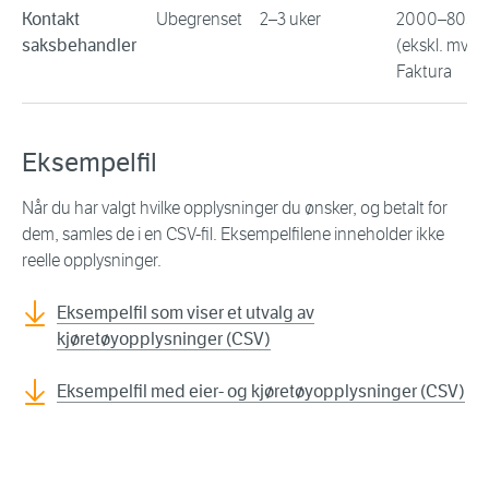
Kontakt
Ubegrenset
2–3 uker
2000–8050 
saksbehandler
(ekskl. mva.)
Faktura
Eksempelfil
Når du har valgt hvilke opplysninger du ønsker, og betalt for
dem, samles de i en CSV-fil. Eksempelfilene inneholder ikke
reelle opplysninger.
Eksempelfil som viser et utvalg av
kjøretøyopplysninger (CSV)
Eksempelfil med eier- og kjøretøyopplysninger (CSV)