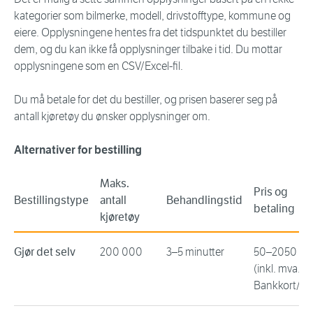
kategorier som bilmerke, modell, drivstofftype, kommune og
eiere. Opplysningene hentes fra det tidspunktet du bestiller
dem, og du kan ikke få opplysninger tilbake i tid. Du mottar
opplysningene som en CSV/Excel-fil.
Du må betale for det du bestiller, og prisen baserer seg på
antall kjøretøy du ønsker opplysninger om.
Alternativer for bestilling
Maks.
Pris og
Bestillingstype
antall
Behandlingstid
betaling
kjøretøy
Gjør det selv
200 000
3–5 minutter
50–2050 kr
(inkl. mva.)
Bankkort/Vi