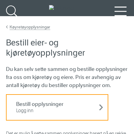
Gå til hovedinnhold
Søk
Meny
Køyretøyopplysningar
Bestill eier- og
kjøretøyopplysninger
Du kan selv sette sammen og bestille opplysninger
fra oss om kjøretøy og eiere. Pris er avhengig av
antall kjøretøy du bestiller opplysninger om.
Bestill opplysninger
Logg inn
Det er mulig å sette sammen opplysninger basert på en rekke