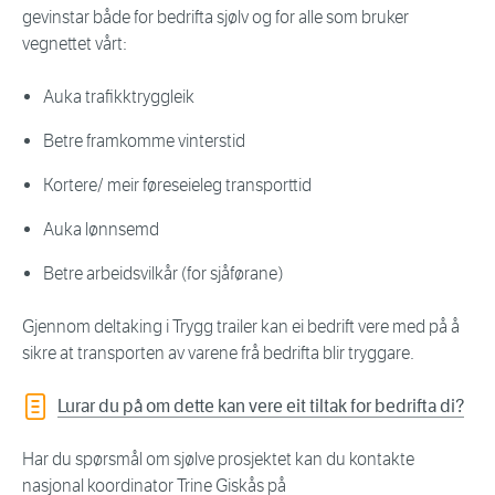
gevinstar både for bedrifta sjølv og for alle som bruker
vegnettet vårt:
Auka trafikktryggleik
Betre framkomme vinterstid
Kortere/ meir føreseieleg transporttid
Auka lønnsemd
Betre arbeidsvilkår (for sjåførane)
Gjennom deltaking i Trygg trailer kan ei bedrift vere med på å
sikre at transporten av varene frå bedrifta blir tryggare.
Lurar du på om dette kan vere eit tiltak for bedrifta di?
Har du spørsmål om sjølve prosjektet kan du kontakte
nasjonal koordinator Trine Giskås på