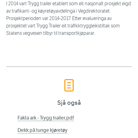
I 2014 vart Trygg trailer etablert som eit nasjonalt prosjekt eigd
av trafikant- og køyretøyavdelinga i Vegdirektoratet.
Prosjektperioden var 2014-2017. Etter evalueringa av
prosjektet vart Trygg Trailer eit trafikktryggleikstiltak som
Statens vegvesen tilbyr til transportkjøparar.
Sjå også
Fakta ark - Trygg trailer.pdf
Dekk på tunge kjøretøy