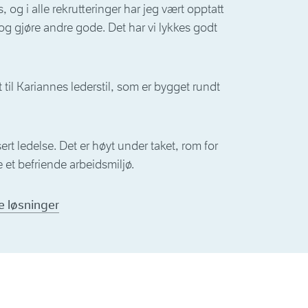
 og i alle rekrutteringer har jeg vært opptatt
og gjøre andre gode. Det har vi lykkes godt
t til Kariannes lederstil, som er bygget rundt
sert ledelse. Det er høyt under taket, rom for
le et befriende arbeidsmiljø.
e løsninger