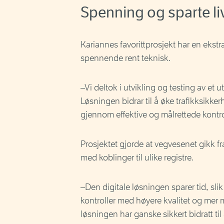
Spenning og sparte li
Kariannes favorittprosjekt har en ekst
spennende rent teknisk.
–Vi deltok i utvikling og testing av et
Løsningen bidrar til å øke trafikksikke
gjennom effektive og målrettede kontrol
Prosjektet gjorde at vegvesenet gikk fra
med koblinger til ulike registre.
–Den digitale løsningen sparer tid, sli
kontroller med høyere kvalitet og mer m
løsningen har ganske sikkert bidratt til