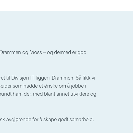
en, Drammen og Moss – og dermed er god
t til Divisjon IT ligger i Drammen. Så fikk vi
rbeider som hadde et ønske om å jobbe i
 rundt ham der, med blant annet utviklere og
sisk avgjørende for å skape godt samarbeid.