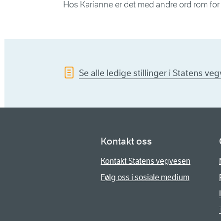
Hos Karianne er det med andre ord rom for li
Se alle ledige stillinger i Statens ve
Kontakt oss
Kontakt Statens vegvesen
Følg oss i sosiale medium