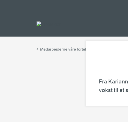
Gå til hovedinnh
Medarbeiderne våre forteller
Fra Karianne
vokst til et