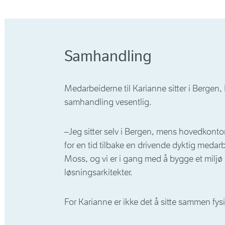
Samhandling
Medarbeiderne til Karianne sitter i Berg
samhandling vesentlig.
–Jeg sitter selv i Bergen, mens hovedkontore
for en tid tilbake en drivende dyktig meda
Moss, og vi er i gang med å bygge et miljø
løsningsarkitekter.
For Karianne er ikke det å sitte sammen fy