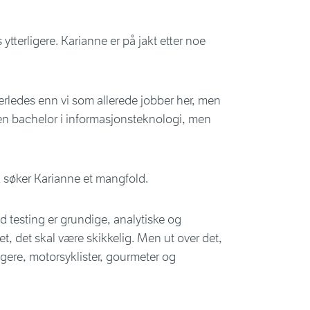
ytterligere. Karianne er på jakt etter noe
erledes enn vi som allerede jobber her, men
 en bachelor i informasjonsteknologi, men
k søker Karianne et mangfold.
d testing er grundige, analytiske og
tet, det skal være skikkelig. Men ut over det,
bryggere, motorsyklister, gourmeter og