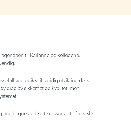
å agendaen til Karianne og kollegene.
vendig.
fossefallsmetodikk til smidig utvikling der vi
høy grad av sikkerhet og kvalitet, men
systemet.
, med egne dedikerte ressurser til å utvikle