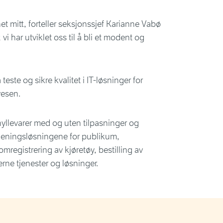
et mitt, forteller seksjonssjef Karianne Vabø
i har utviklet oss til å bli et modent og
este og sikre kvalitet i IT-løsninger for
vesen.
 hyllevarer med og uten tilpasninger og
tjeningsløsningene for publikum,
mregistrering av kjøretøy, bestilling av
erne tjenester og løsninger.