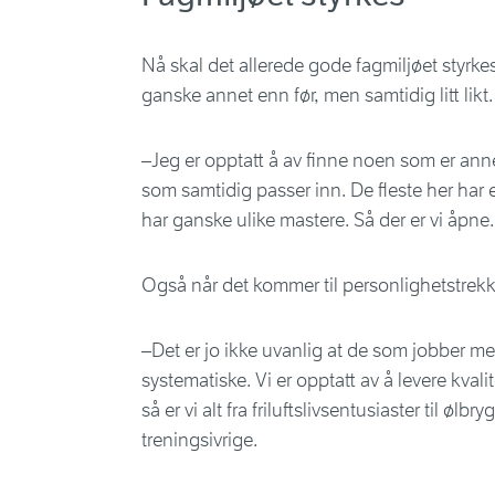
Nå skal det allerede gode fagmiljøet styrkes 
ganske annet enn før, men samtidig litt likt.
–Jeg er opptatt å av finne noen som er ann
som samtidig passer inn. De fleste her har
har ganske ulike mastere. Så der er vi åpne.
Også når det kommer til personlighetstrek
–Det er jo ikke uvanlig at de som jobber me
systematiske. Vi er opptatt av å levere kvali
så er vi alt fra friluftslivsentusiaster til øl
treningsivrige.