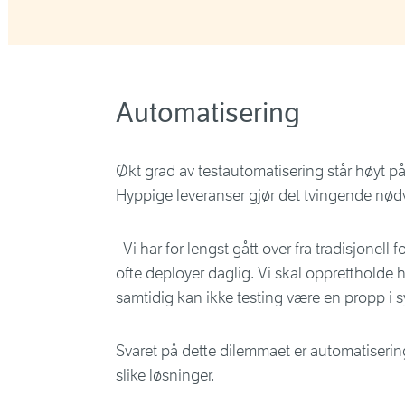
Automatisering
Økt grad av testautomatisering står høyt p
Hyppige leveranser gjør det tvingende nød
–Vi har for lengst gått over fra tradisjonell 
ofte deployer daglig. Vi skal opprettholde 
samtidig kan ikke testing være en propp i 
Svaret på dette dilemmaet er automatisering
slike løsninger.