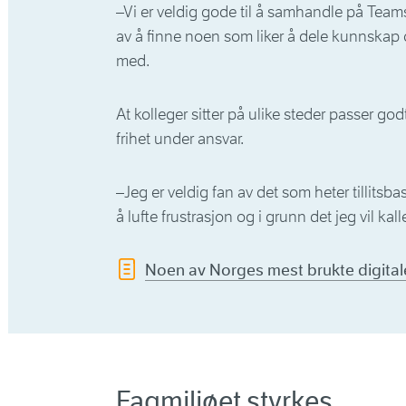
–Vi er veldig gode til å samhandle på Teams,
av å finne noen som liker å dele kunnskap 
med.
At kolleger sitter på ulike steder passer god
frihet under ansvar.
–Jeg er veldig fan av det som heter tillitsba
å lufte frustrasjon og i grunn det jeg vil kal
Noen av Norges mest brukte digital
Fagmiljøet styrkes