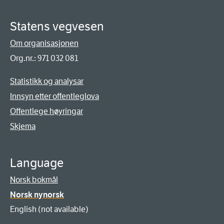
Statens vegvesen
Om organisasjonen
Org.nr.: 971 032 081
Statistikk og analysar
Innsyn etter offentleglova
Offentlege høyringar
Skjema
Language
Norsk bokmål
Norsk nynorsk
English (not available)