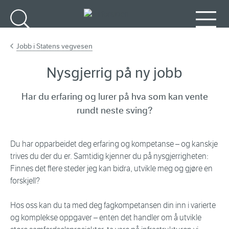
Gå til hovedinnhold
Søk
Meny
Jobb i Statens vegvesen
Nysgjerrig på ny jobb
Har du erfaring og lurer på hva som kan vente
rundt neste sving?
Du har opparbeidet deg erfaring og kompetanse – og kanskje
trives du der du er. Samtidig kjenner du på nysgjerrigheten:
Finnes det flere steder jeg kan bidra, utvikle meg og gjøre en
forskjell?
Hos oss kan du ta med deg fagkompetansen din inn i varierte
og komplekse oppgaver – enten det handler om å utvikle