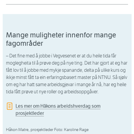
Mange muligheter innenfor mange
fagområder
– Det fine med å jobbe i Vegvesenet er at du heile tida får
moglegheita til å prøve deg på nye ting. Det har gjort at eg har
fått lov til å jobbe med mykje spanande, delta på ulike kurs og
ikkje minst fått ta ein erfaringsbasert master på NTNU. Så sjølv
om eg har hatt same arbeidsgjevar i mange år nå, har eg heile
tida fått prøve ut nye roller og arbeidsoppgåver.
Les mer om Håkons arbeidshverdag som
prosjektleder
Håkon Matre, prosjektleder Foto: Karoline Rage