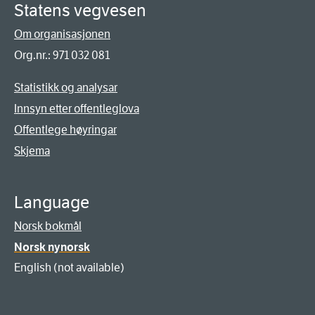
Statens vegvesen
Om organisasjonen
Org.nr.: 971 032 081
Statistikk og analysar
Innsyn etter offentleglova
Offentlege høyringar
Skjema
Language
Norsk bokmål
Norsk nynorsk
English (not available)