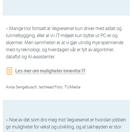
– Mange tror fortsatt at Vegvesenet kun driver med asfalt og
tunnelbygging, eller at vi i IT-miljøet kun bytter ut PC-er og
skjermer. Men sannheten er at vi gjør utrolig mye spennende
med ny teknologi, og hverdagen vår er fylt av algoritmer,
dataflyt og AI‑assistenter.
Les mer om muligheter innenfor IT
Anita Sengebusch, techlead Foto: TUMedia
– Noe av det som dro meg mot Vegvesenet er hvordan jobben
gir muligheter for vekst og utvikling, og at takhøyden er stor