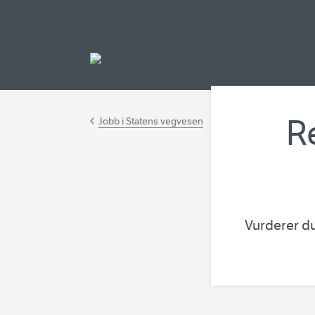
Gå til hovedinnh
R
Jobb i Statens vegvesen
Vurderer du