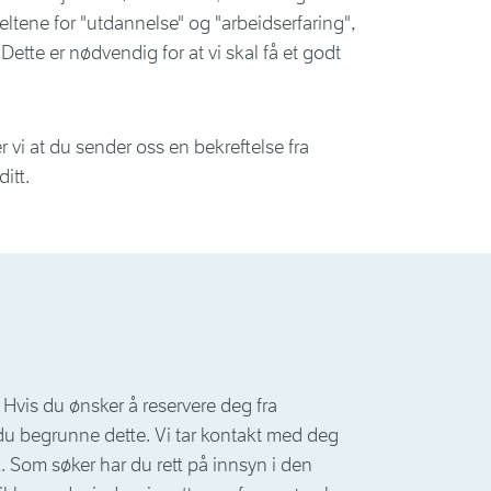
eltene for "utdannelse" og "arbeidserfaring",
Dette er nødvendig for at vi skal få et godt
 vi at du sender oss en bekreftelse fra
itt.
g. Hvis du ønsker å reservere deg fra
 du begrunne dette. Vi tar kontakt med deg
 Som søker har du rett på innsyn i den