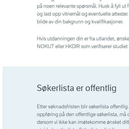
på noen relevante spørsmål. Husk å fyll ut f
og last opp vitnemål og eventuelle attester. 
bilde av din bakgrunn og kvalifikasjoner.
Hvis utdanningen din er fra utlandet, ønsker
NOKUT eller HKDIR som verifiserer studiet d
Søkerlista er offentlig
Etter søknadsfristen blir søkerlista offentli
oppføring på den offentlige søkerlista, må
dersom vi ikke kan imøtekomme ønsket ditt.