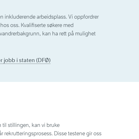
n inkluderende arbeidsplass. Vi oppfordrer
er hos oss. Kvalifiserte søkere med
nnvandrerbakgrunn, kan ha rett på mulighet
 jobb i staten (DFØ)
til stillingen, kan vi bruke
r rekrutteringsprosess. Disse testene gir oss