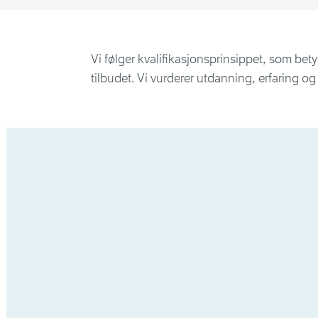
Vi følger kvalifikasjonsprinsippet, som bety
tilbudet. Vi vurderer utdanning, erfaring o