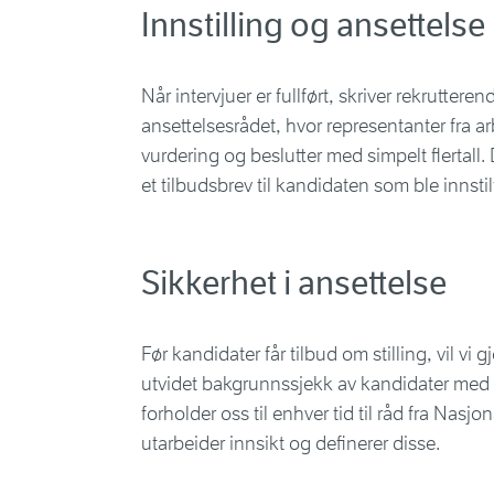
Innstilling og ansettelse
Når intervjuer er fullført, skriver rekruttere
ansettelsesrådet, hvor representanter fra ar
vurdering og beslutter med simpelt flertall
et tilbudsbrev til kandidaten som ble innstil
Sikkerhet i ansettelse
Før kandidater får tilbud om stilling, vil vi
utvidet bakgrunnssjekk av kandidater med til
forholder oss til enhver tid til råd fra Nas
utarbeider innsikt og definerer disse.