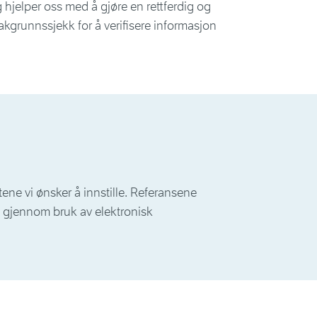
 hjelper oss med å gjøre en rettferdig og
akgrunnssjekk for å verifisere informasjon
tene vi ønsker å innstille. Referansene
 gjennom bruk av elektronisk