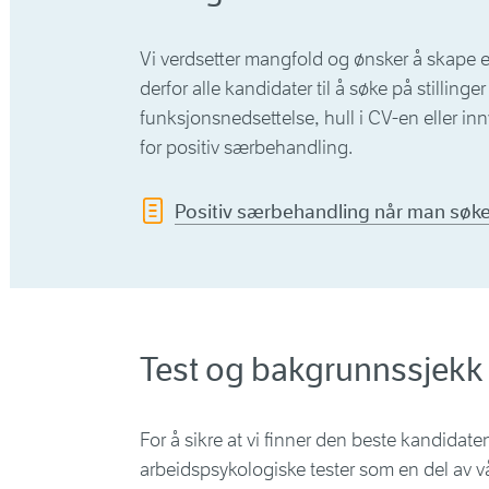
Vi verdsetter mangfold og ønsker å skape e
derfor alle kandidater til å søke på stilling
funksjonsnedsettelse, hull i CV-en eller i
for positiv særbehandling.
Positiv særbehandling når man søker
Test og bakgrunnssjekk
For å sikre at vi finner den beste kandidaten 
arbeidspsykologiske tester som en del av vå