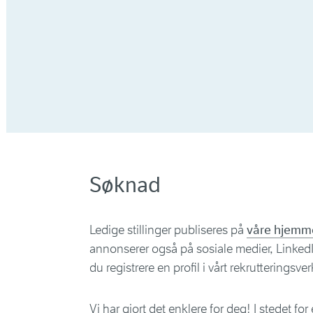
Søknad
Ledige stillinger publiseres på
våre hjemm
annonserer også på sosiale medier, LinkedI
du registrere en profil i vårt rekrutteringsver
Vi har gjort det enklere for deg! I stedet fo