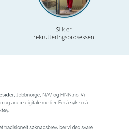
Slik er
rekrutteringsprosessen
esider
, Jobbnorge, NAV og FINN.no. Vi
n og andre digitale medier. For å søke må
ktøy.
r et tradisjonelt søknadsbrev, ber vi deg svare