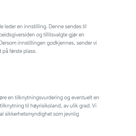
nde leder en innstilling. Denne sendes til
beidsgiversiden og tillitsvalgte gjør en
. Dersom innstillingen godkjennes, sender vi
t på første plass.
 gjøre en tilknytningsvurdering og eventuelt en
knytning til høyrisikoland, av ulik grad. Vi
jonal sikkerhetsmyndighet som jevnlig