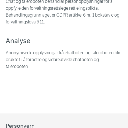
Chat og taleroboten behandlar personopplysningar for å
oppfylle den forvaltningsrettslege rettleiingsplikta.
Behandlingsgrunnlaget er GDPR artikkel 6 nr. 1 bokstav c og
forvaltningslova § 11.
Analyse
Anonymiserte opplysningar frå chatboten og taleroboten blir
brukte til å forbetre og vidareutvikle chatboten og
taleroboten.
Personvern