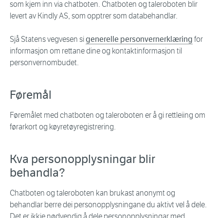
som kjem inn via chatboten. Chatboten og taleroboten blir
levert av Kindly AS, som opptrer som databehandlar.
Sjå Statens vegvesen si
generelle personvernerklæring
for
informasjon om rettane dine og kontaktinformasjon til
personvernombudet.
Føremål
Føremålet med chatboten og taleroboten er å gi rettleiing om
førarkort og køyretøyregistrering.
Kva personopplysningar blir
behandla?
Chatboten og taleroboten kan brukast anonymt og
behandlar berre dei personopplysningane du aktivt vel å dele.
Det er ikkje nødvendig å dele personopplysningar med