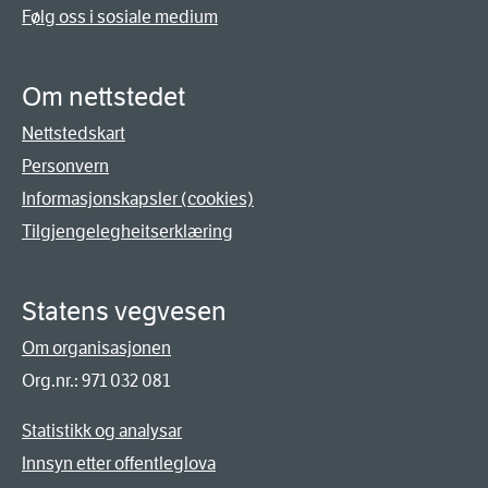
Følg oss i sosiale medium
Om nettstedet
Nettstedskart
Personvern
Informasjonskapsler (cookies)
Tilgjengelegheitserklæring
Statens vegvesen
Om organisasjonen
Org.nr.: 971 032 081
Statistikk og analysar
Innsyn etter offentleglova