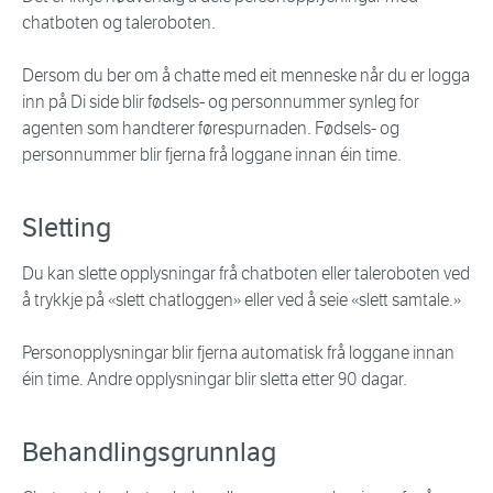
chatboten og taleroboten.
Dersom du ber om å chatte med eit menneske når du er logga
inn på Di side blir fødsels- og personnummer synleg for
agenten som handterer førespurnaden. Fødsels- og
personnummer blir fjerna frå loggane innan éin time.
Sletting
Du kan slette opplysningar frå chatboten eller taleroboten ved
å trykkje på «slett chatloggen» eller ved å seie «slett samtale.»
Personopplysningar blir fjerna automatisk frå loggane innan
éin time. Andre opplysningar blir sletta etter 90 dagar.
Behandlingsgrunnlag