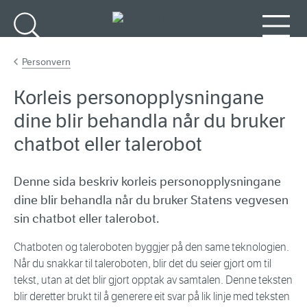
Gå til hovudinnhald
Søk
Meny
Personvern
Korleis personopplysningane
dine blir behandla når du bruker
chatbot eller talerobot
Denne sida beskriv korleis personopplysningane
dine blir behandla når du bruker Statens vegvesen
sin chatbot eller talerobot.
Chatboten og taleroboten byggjer på den same teknologien.
Når du snakkar til taleroboten, blir det du seier gjort om til
tekst, utan at det blir gjort opptak av samtalen. Denne teksten
blir deretter brukt til å generere eit svar på lik linje med teksten