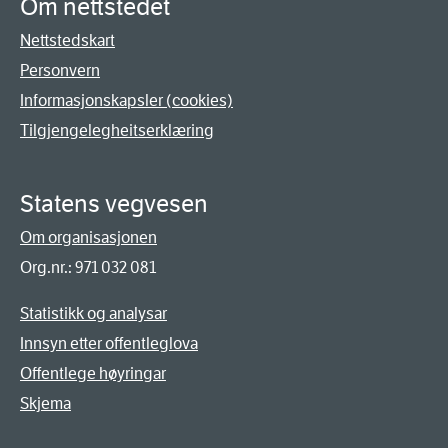
Om nettstedet
Nettstedskart
Personvern
Informasjonskapsler (cookies)
Tilgjengelegheitserklæring
Statens vegvesen
Om organisasjonen
Org.nr.: 971 032 081
Statistikk og analysar
Innsyn etter offentleglova
Offentlege høyringar
Skjema