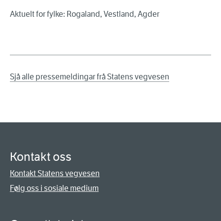
Aktuelt for fylke: Rogaland, Vestland, Agder
Sjå alle pressemeldingar frå Statens vegvesen
Kontakt oss
Kontakt Statens vegvesen
Følg oss i sosiale medium