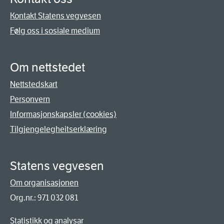
Kontakt Statens vegvesen
Følg oss i sosiale medium
Om nettstedet
Nettstedskart
Personvern
Informasjonskapsler (cookies)
Tilgjengelegheitserklæring
Statens vegvesen
Om organisasjonen
Org.nr.: 971 032 081
Statistikk og analysar