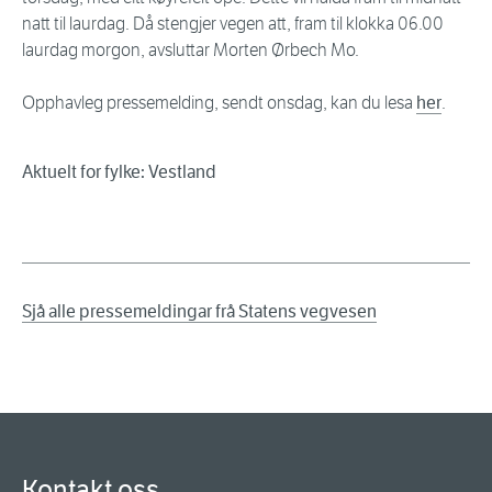
natt til laurdag. Då stengjer vegen att, fram til klokka 06.00
laurdag morgon, avsluttar Morten Ørbech Mo.
Opphavleg pressemelding, sendt onsdag, kan du lesa
her
.
Aktuelt for fylke: Vestland
Sjå alle pressemeldingar frå Statens vegvesen
Kontakt oss