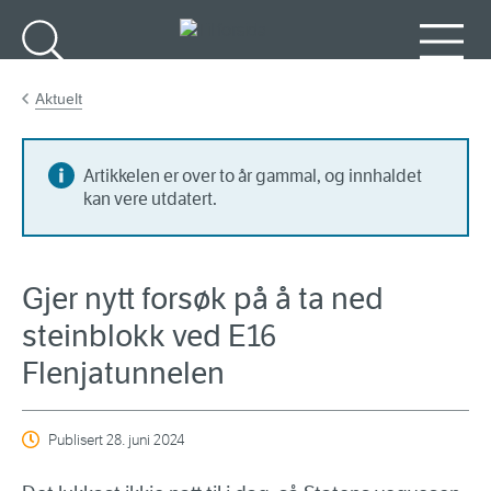
Gå til hovudinnhald
Søk
Meny
Aktuelt
Artikkelen er over to år gammal, og innhaldet
kan vere utdatert.
Gjer nytt forsøk på å ta ned
steinblokk ved E16
Flenjatunnelen
Publisert
28. juni 2024