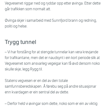
Vegvesenet riggar ned og ryddar opp etter øvinga. Etter dette
går trafikken som normalt att.
Øvinga skjer i samarbeid med Sunnfjord brann og redning,
politi og helse.
Trygg tunnel
– Vi har forståing for at stengde tunnelar kan vera krevjande
for trafikantane, men det er naudsynt i ein kort periode slik at
Vegvesenet som ansvarleg vegeigar kan få øvd dersom noko
skulle skje, legg Rygg til.
Statens vegvesen er en del av den totale
samfunnsberedskapen. Å førebu seg på andre situasjonar
enn kvardagen er ein sentral del av dette.
– Derfor held vi øvingar som dette, noko som er ein av viktig