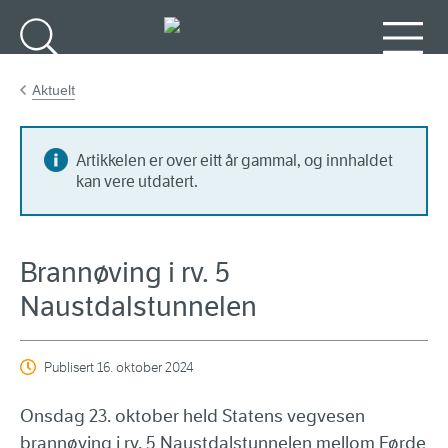
Gå til hovudinnhald
Søk
Meny
Aktuelt
Artikkelen er over eitt år gammal, og innhaldet
kan vere utdatert.
Brannøving i rv. 5
Naustdalstunnelen
Publisert
16. oktober 2024
Onsdag 23. oktober held Statens vegvesen
brannøving i rv. 5 Naustdalstunnelen mellom Førde