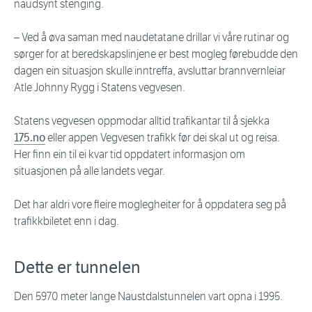
naudsynt stenging.
– Ved å øva saman med naudetatane drillar vi våre rutinar og
sørger for at beredskapslinjene er best mogleg førebudde den
dagen ein situasjon skulle inntreffa, avsluttar brannvernleiar
Atle Johnny Rygg i Statens vegvesen.
Statens vegvesen oppmodar alltid trafikantar til å sjekka
175.no
eller appen Vegvesen trafikk før dei skal ut og reisa.
Her finn ein til ei kvar tid oppdatert informasjon om
situasjonen på alle landets vegar.
Det har aldri vore fleire moglegheiter for å oppdatera seg på
trafikkbiletet enn i dag.
Dette er tunnelen
Den 5970 meter lange Naustdalstunnelen vart opna i 1995.