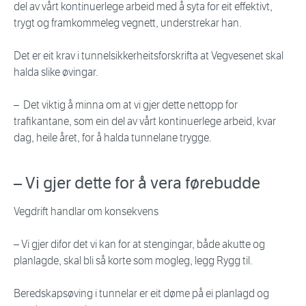
del av vårt kontinuerlege arbeid med å syta for eit effektivt,
trygt og framkommeleg vegnett, understrekar han.
Det er eit krav i tunnelsikkerheitsforskrifta at Vegvesenet skal
halda slike øvingar.
– Det viktig å minna om at vi gjer dette nettopp for
trafikantane, som ein del av vårt kontinuerlege arbeid, kvar
dag, heile året, for å halda tunnelane trygge.
– Vi gjer dette for å vera førebudde
Vegdrift handlar om konsekvens
– Vi gjer difor det vi kan for at stengingar, både akutte og
planlagde, skal bli så korte som mogleg, legg Rygg til.
Beredskapsøving i tunnelar er eit døme på ei planlagd og