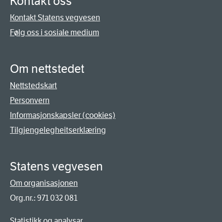
Kontakt oss
Kontakt Statens vegvesen
Følg oss i sosiale medium
Om nettstedet
Nettstedskart
Personvern
Informasjonskapsler (cookies)
Tilgjengelegheitserklæring
Statens vegvesen
Om organisasjonen
Org.nr.: 971 032 081
Statistikk og analysar