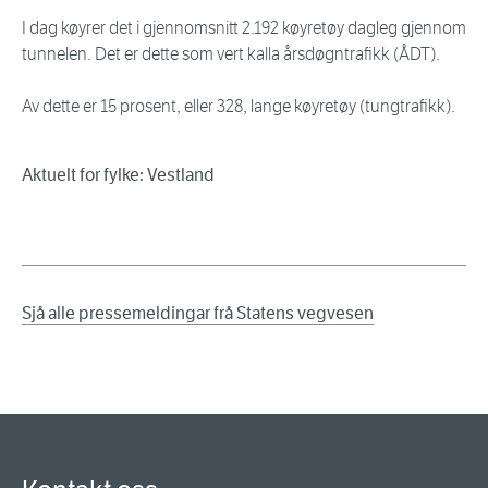
I dag køyrer det i gjennomsnitt 2.192 køyretøy dagleg gjennom
tunnelen. Det er dette som vert kalla årsdøgntrafikk (ÅDT).
Av dette er 15 prosent, eller 328, lange køyretøy (tungtrafikk).
Aktuelt for fylke: Vestland
Sjå alle pressemeldingar frå Statens vegvesen