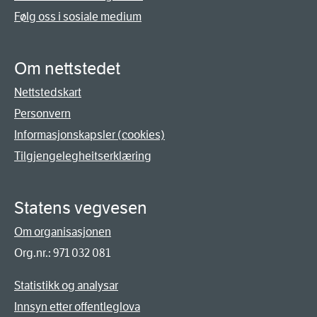
Følg oss i sosiale medium
Om nettstedet
Nettstedskart
Personvern
Informasjonskapsler (cookies)
Tilgjengelegheitserklæring
Statens vegvesen
Om organisasjonen
Org.nr.: 971 032 081
Statistikk og analysar
Innsyn etter offentleglova