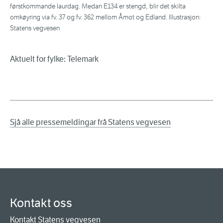
førstkommande laurdag. Medan E134 er stengd, blir det skilta
omkøyring via fv. 37 og fv. 362 mellom Åmot og Edland. Illustrasjon:
Statens vegvesen
Aktuelt for fylke: Telemark
Sjå alle pressemeldingar frå Statens vegvesen
Kontakt oss
Kontakt Statens vegvesen