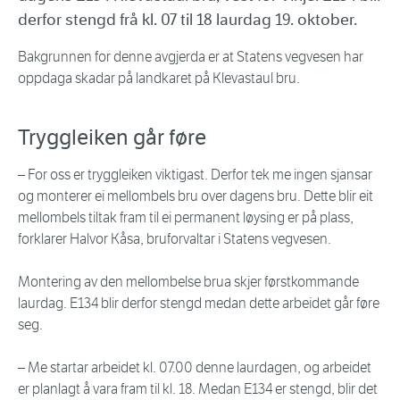
derfor stengd frå kl. 07 til 18 laurdag 19. oktober.
Bakgrunnen for denne avgjerda er at Statens vegvesen har
oppdaga skadar på landkaret på Klevastaul bru.
Tryggleiken går føre
– For oss er tryggleiken viktigast. Derfor tek me ingen sjansar
og monterer ei mellombels bru over dagens bru. Dette blir eit
mellombels tiltak fram til ei permanent løysing er på plass,
forklarer Halvor Kåsa, bruforvaltar i Statens vegvesen.
Montering av den mellombelse brua skjer førstkommande
laurdag. E134 blir derfor stengd medan dette arbeidet går føre
seg.
– Me startar arbeidet kl. 07.00 denne laurdagen, og arbeidet
er planlagt å vara fram til kl. 18. Medan E134 er stengd, blir det