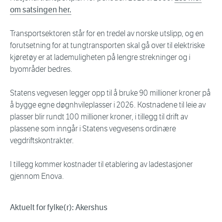
om satsingen her.
Transportsektoren står for en tredel av norske utslipp, og en
forutsetning for at tungtransporten skal gå over til elektriske
kjøretøy er at lademuligheten på lengre strekninger og i
byområder bedres.
Statens vegvesen legger opp til å bruke 90 millioner kroner på
å bygge egne døgnhvileplasser i 2026. Kostnadene til leie av
plasser blir rundt 100 millioner kroner, i tillegg til drift av
plassene som inngår i Statens vegvesens ordinære
vegdriftskontrakter.
I tillegg kommer kostnader til etablering av ladestasjoner
gjennom Enova.
Aktuelt for fylke(r): Akershus