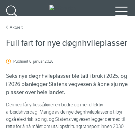
Gå til hovedinnhold
Søk
Meny
Aktuelt
Full fart for nye døgnhvileplasser
Publisert
6. januar 2026
Seks nye døgnhvileplasser ble tatt i bruk i 2025, og
i 2026 planlegger Statens vegvesen å åpne sju nye
plasser over hele landet.
Dermed får yrkessjåfører en bedre og mer effektiv
arbeidshverdag. Mange av de nye døgnhvileplassene tilbyr
også elektrisk lading, og Statens vegvesen legger dermed til
rette for å nå målet om utslippsfri tungtransport innen 2030.