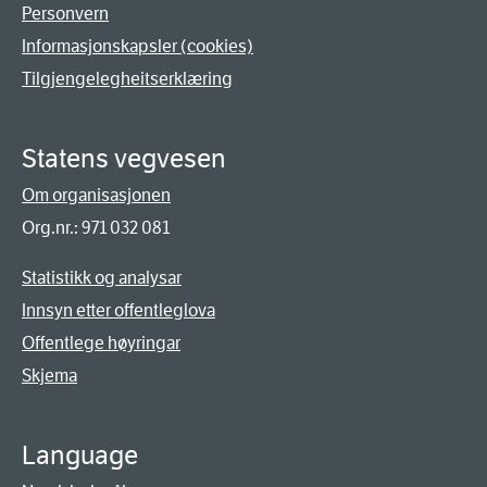
Personvern
Informasjonskapsler (cookies)
Tilgjengelegheitserklæring
Statens vegvesen
Om organisasjonen
Org.nr.: 971 032 081
Statistikk og analysar
Innsyn etter offentleglova
Offentlege høyringar
Skjema
Language