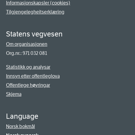
Informasjonskapsler (cookies)
Tilgjengelegheitserklæring
Statens vegvesen
Om organisasjonen
Org.nr.: 971 032 081
Statistikk og analysar
Innsyn etter offentleglova
Offentlege høyringar
Skjema
Language
Norsk bokmål