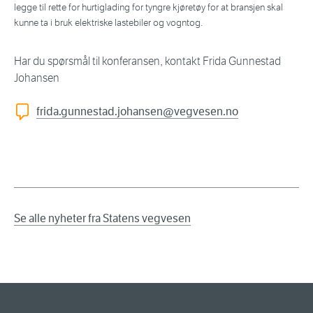
legge til rette for hurtiglading for tyngre kjøretøy for at bransjen skal
kunne ta i bruk elektriske lastebiler og vogntog.
Har du spørsmål til konferansen, kontakt Frida Gunnestad
Johansen
frida.gunnestad.johansen@vegvesen.no
Se alle nyheter fra Statens vegvesen