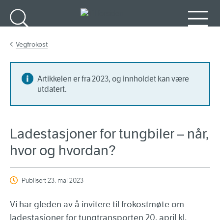
Gå til hovedinnhold
Søk
Meny
Vegfrokost
Artikkelen er fra 2023, og innholdet kan være
utdatert.
Ladestasjoner for tungbiler – når,
hvor og hvordan?
Publisert
23. mai 2023
Vi har gleden av å invitere til frokostmøte om
ladestasjoner for tungtransporten 20. april kl.