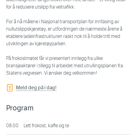
for å redusere utslipp fra veitrafikk.
For å nå målene i Nasjonal transportplan for innfasing av
nullutslippskjøretøy, er utfordringen de nærmeste årene å
etablere ladeinfrastrukturen raskt nok til å holde tritt med
utviklingen av kjøretøyparken.
På frokostmøtet får vi presentert innlegg fra ulike
bransjeaktører i tillegg til arbeidet med utrullingsplanen fra
Statens vegvesen. Vi ønsker deg velkommen!
Meld deg på i dag!
Program
08.00
Lett frokost, kaffe og te