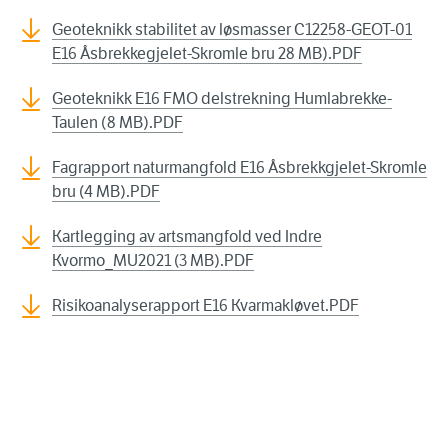
Geoteknikk stabilitet av løsmasser C12258-GEOT-01
E16 Åsbrekkegjelet-Skromle bru 28 MB).PDF
Geoteknikk E16 FMO delstrekning Humlabrekke-
Taulen (8 MB).PDF
Fagrapport naturmangfold E16 Åsbrekkgjelet-Skromle
bru (4 MB).PDF
Kartlegging av artsmangfold ved Indre
Kvormo_MU2021 (3 MB).PDF
Risikoanalyserapport E16 Kvarmakløvet.PDF