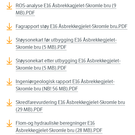
ROS-analyse E16 Åsbrekkagjelet-Skromle bru (9
MB).PDF
Fagrapport støy E16 Åsbrekkegjelet-Skromle bru.PDF
Støysonekart før utbygging E16 Åsbrekkegjelet-
Skromle bru (5 MB).PDF
Støysonekart etter utbygging E16 Åsbrekkegjelet-
Skromle bru (5 MB).PDF
Ingeniørgeologisk rapport E16 Åsbrekkegjelet-
Skromle bru (NB! 56 MB).PDF
Skredfarevurdering E16 Åsbrekkegjelet-Skromle bru
(29 MB).PDF
Flom-og hydrauliske beregninger E16
Åsbrekkegjelet-Skromle bru (28 MB).PDF