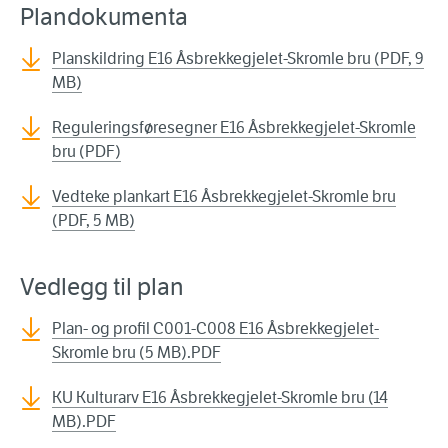
Plandokumenta
Planskildring E16 Åsbrekkegjelet-Skromle bru (PDF, 9
MB)
Reguleringsføresegner E16 Åsbrekkegjelet-Skromle
bru (PDF)
Vedteke plankart E16 Åsbrekkegjelet-Skromle bru
(PDF, 5 MB)
Vedlegg til plan
Plan- og profil C001-C008 E16 Åsbrekkegjelet-
Skromle bru (5 MB).PDF
KU Kulturarv E16 Åsbrekkegjelet-Skromle bru (14
MB).PDF