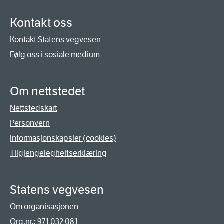
Kontakt oss
Kontakt Statens vegvesen
Følg oss i sosiale medium
Om nettstedet
Nettstedskart
Personvern
Informasjonskapsler (cookies)
Tilgjengelegheitserklæring
Statens vegvesen
Om organisasjonen
Org.nr.: 971 032 081