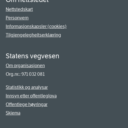
Nettstedskart
Personvern
Informasjonskapsler (cookies)
Tilgjengelegheitserklæring
Statens vegvesen
Om organisasjonen
Org.nr.: 971 032 081
Statistikk og analysar
Innsyn etter offentleglova
Offentlege høyringar
Skjema